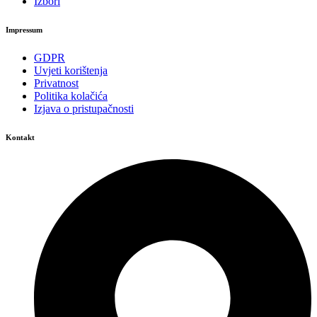
Izbori
Impressum
GDPR
Uvjeti korištenja
Privatnost
Politika kolačića
Izjava o pristupačnosti
Kontakt