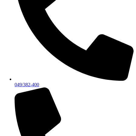
049/382-400