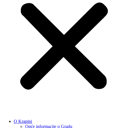
O Krapini
Opće informacije o Gradu