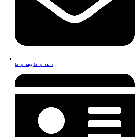
krapina@krapina.hr