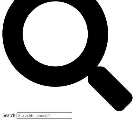
Search