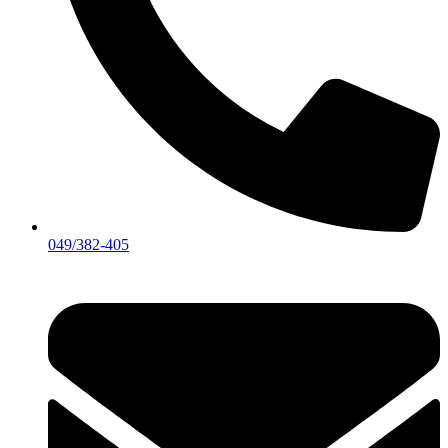
049/382-405