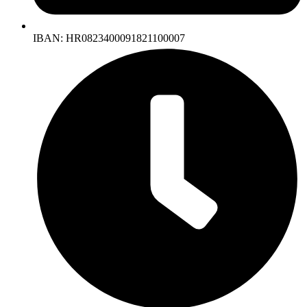
IBAN: HR0823400091821100007