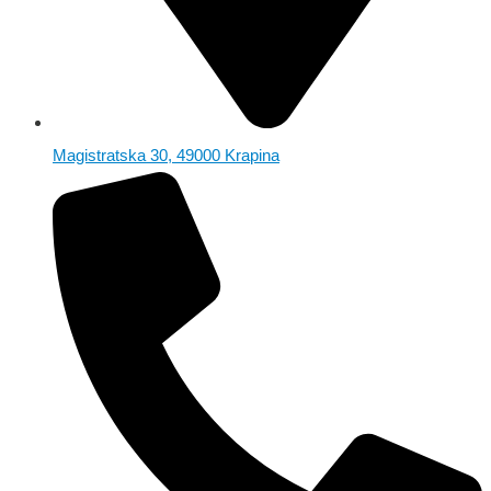
Magistratska 30, 49000 Krapina