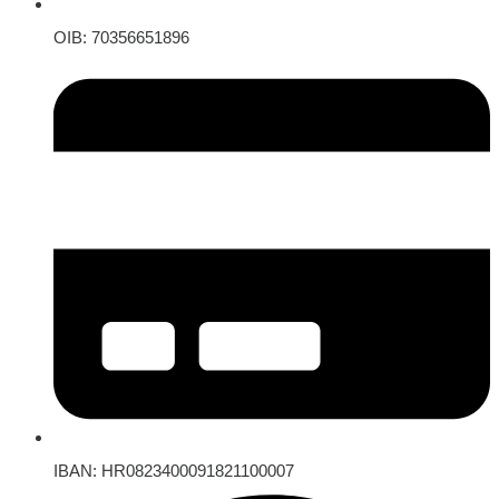
OIB: 70356651896
IBAN: HR0823400091821100007