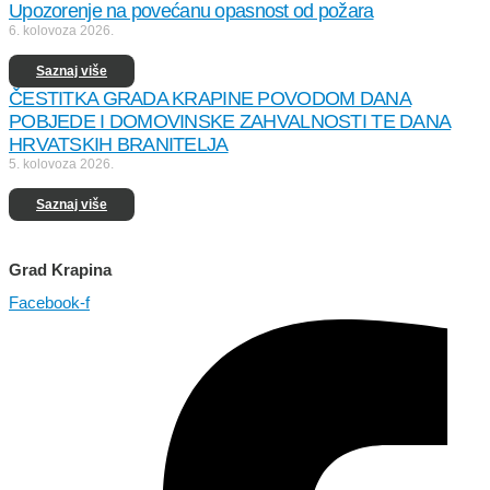
Upozorenje na povećanu opasnost od požara
6. kolovoza 2026.
Saznaj više
ČESTITKA GRADA KRAPINE POVODOM DANA
POBJEDE I DOMOVINSKE ZAHVALNOSTI TE DANA
HRVATSKIH BRANITELJA
5. kolovoza 2026.
Saznaj više
Grad Krapina
Facebook-f