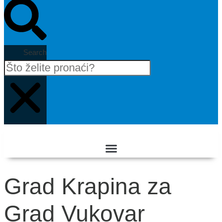
Search
Grad Krapina za
Grad Vukovar