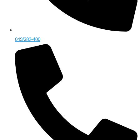
049/382-400