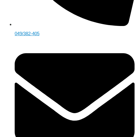
049/382-405