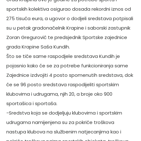
sportskih kolektiva osigurao dosada rekordni iznos od
275 tisuća eura, a ugovor o dodjeli sredstava potpisali
su u petak gradonačelnik Krapine i saborski zastupnik
Zoran Gregurović te predsjednik Sportske zajednice
grada Krapine Saša Kundih.
Što se tiče same raspodjele sredstava Kundih je
pojasnio kako će se za potrebe funkcioniranja same
Zajednice izdvojiti 4 posto spomenutih sredstava, dok
će se 96 posto sredstava raspodijeliti sportskim
klubovima i udrugama, njih 20, a broje oko 900
sportašica i sportaša.
-Sredstva koja se dodjeljuju klubovima i sportskim
udrugama namijenjena su za pokriće troškova
nastupa klubova na službenim natjecanjima kao i