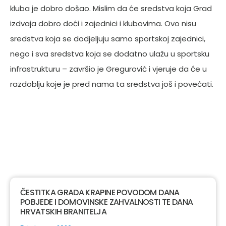
kluba je dobro došao. Mislim da će sredstva koja Grad
izdvaja dobro doći i zajednici i klubovima. Ovo nisu
sredstva koja se dodjeljuju samo sportskoj zajednici,
nego i sva sredstva koja se dodatno ulažu u sportsku
infrastrukturu – završio je Gregurović i vjeruje da će u
razdoblju koje je pred nama ta sredstva još i povećati.
ČESTITKA GRADA KRAPINE POVODOM DANA
POBJEDE I DOMOVINSKE ZAHVALNOSTI TE DANA
HRVATSKIH BRANITELJA