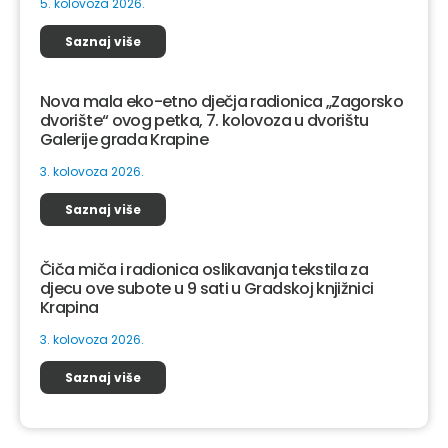
5. kolovoza 2026.
Saznaj više
Nova mala eko-etno dječja radionica „Zagorsko
dvorište“ ovog petka, 7. kolovoza u dvorištu
Galerije grada Krapine
3. kolovoza 2026.
Saznaj više
Čiča miča i radionica oslikavanja tekstila za
djecu ove subote u 9 sati u Gradskoj knjižnici
Krapina
3. kolovoza 2026.
Saznaj više