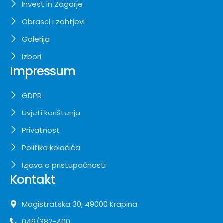
Invest in Zagorje
Obrasci i zahtjevi
Galerija
Izbori
Impressum
GDPR
Uvjeti korištenja
Privatnost
Politika kolačića
Izjava o pristupačnosti
Kontakt
Magistratska 30, 49000 Krapina
049/382-400