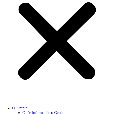
O Krapini
Opće informacije o Gradu