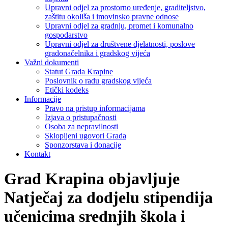
Upravni odjel za prostorno uređenje, graditeljstvo,
zaštitu okoliša i imovinsko pravne odnose
Upravni odjel za gradnju, promet i komunalno
gospodarstvo
Upravni odjel za društvene djelatnosti, poslove
gradonačelnika i gradskog vijeća
Važni dokumenti
Statut Grada Krapine
Poslovnik o radu gradskog vijeća
Etički kodeks
Informacije
Pravo na pristup informacijama
Izjava o pristupačnosti
Osoba za nepravilnosti
Sklopljeni ugovori Grada
Sponzorstava i donacije
Kontakt
Grad Krapina objavljuje
Natječaj za dodjelu stipendija
učenicima srednjih škola i