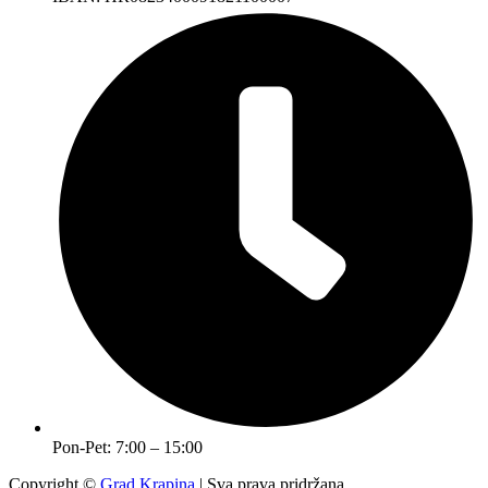
Pon-Pet: 7:00 – 15:00
Copyright ©
Grad Krapina
| Sva prava pridržana