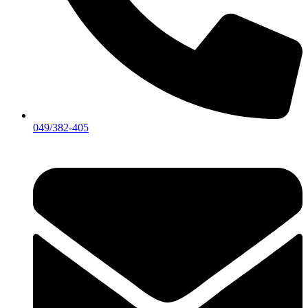
049/382-405