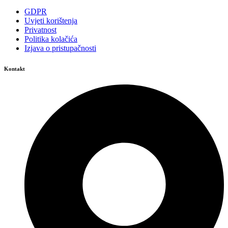
GDPR
Uvjeti korištenja
Privatnost
Politika kolačića
Izjava o pristupačnosti
Kontakt