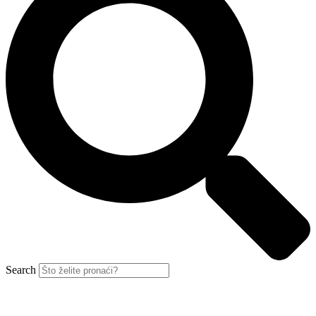
Search