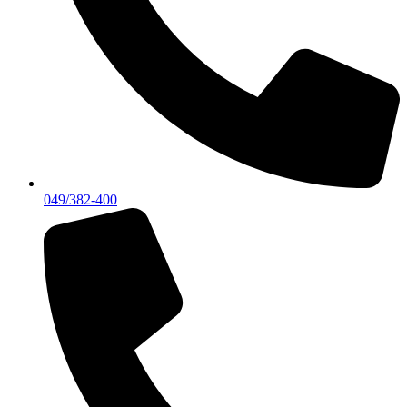
049/382-400