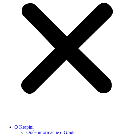
O Krapini
Opće informacije o Gradu