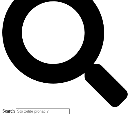
Search