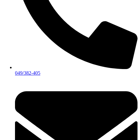
049/382-405