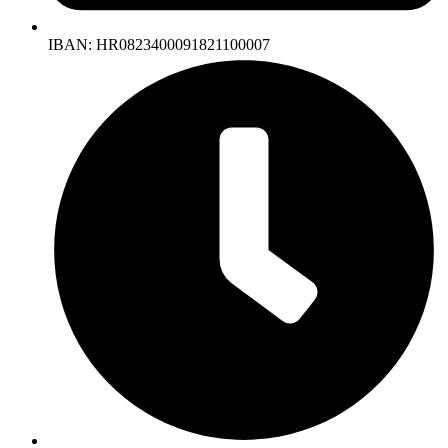
IBAN: HR0823400091821100007