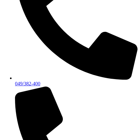
049/382-400