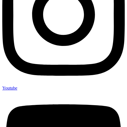
Youtube