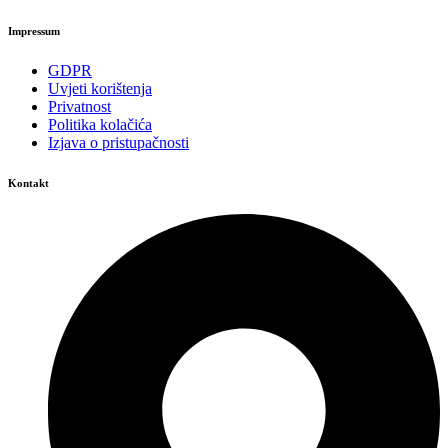
Impressum
GDPR
Uvjeti korištenja
Privatnost
Politika kolačića
Izjava o pristupačnosti
Kontakt