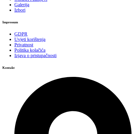
Galerija
Izbori
Impressum
GDPR
Uvjeti korištenja
Privatnost
Politika kolačića
Izjava o pristupačnosti
Kontakt