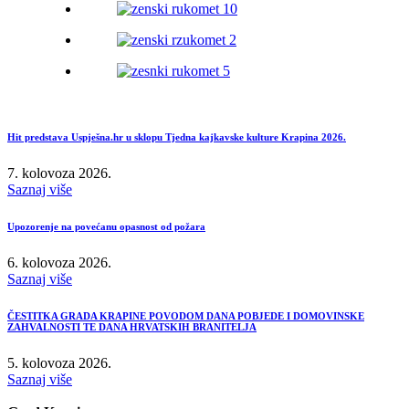
Hit predstava Uspješna.hr u sklopu Tjedna kajkavske kulture Krapina 2026.
7. kolovoza 2026.
Saznaj više
Upozorenje na povećanu opasnost od požara
6. kolovoza 2026.
Saznaj više
ČESTITKA GRADA KRAPINE POVODOM DANA POBJEDE I DOMOVINSKE
ZAHVALNOSTI TE DANA HRVATSKIH BRANITELJA
5. kolovoza 2026.
Saznaj više