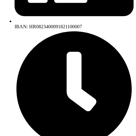
IBAN: HR0823400091821100007