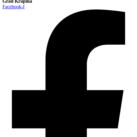
Grad Krapina
Facebook-f