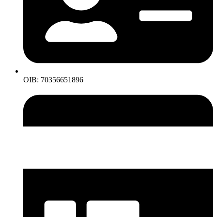
OIB: 70356651896