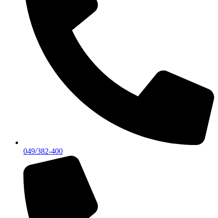
049/382-400