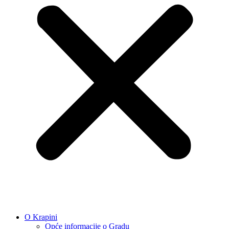
O Krapini
Opće informacije o Gradu