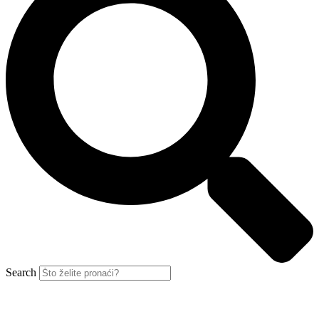
Search