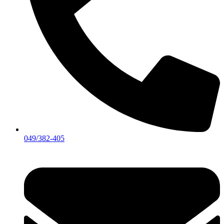
049/382-405