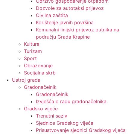
Održivo gospodarenje otpadom
Dozvole za autotaksi prijevoz
Civilna zaštita
Korištenje javnih površina
Komunalni linijski prijevoz putnika na
području Grada Krapine
Kultura
Turizam
Sport
Obrazovanje
Socijalna skrb
Ustroj grada
Gradonačelnik
Gradonačelnik
Izvješća o radu gradonačelnika
Gradsko vijeće
Trenutni saziv
Sjednice Gradskog vijeća
Prisustvovanje sjednici Gradskog vijeća