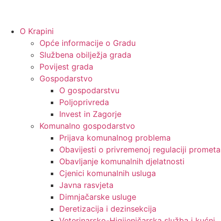
O Krapini
Opće informacije o Gradu
Službena obilježja grada
Povijest grada
Gospodarstvo
O gospodarstvu
Poljoprivreda
Invest in Zagorje
Komunalno gospodarstvo
Prijava komunalnog problema
Obavijesti o privremenoj regulaciji prometa
Obavljanje komunalnih djelatnosti
Cjenici komunalnih usluga
Javna rasvjeta
Dimnjačarske usluge
Deretizacija i dezinsekcija
Veterinarsko-Higijeničarska služba i kućni