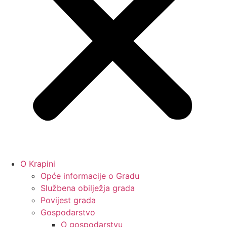
O Krapini
Opće informacije o Gradu
Službena obilježja grada
Povijest grada
Gospodarstvo
O gospodarstvu