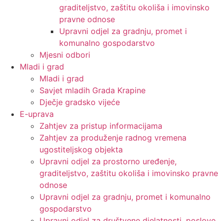
graditeljstvo, zaštitu okoliša i imovinsko
pravne odnose
Upravni odjel za gradnju, promet i
komunalno gospodarstvo
Mjesni odbori
Mladi i grad
Mladi i grad
Savjet mladih Grada Krapine
Dječje gradsko vijeće
E-uprava
Zahtjev za pristup informacijama
Zahtjev za produženje radnog vremena
ugostiteljskog objekta
Upravni odjel za prostorno uređenje,
graditeljstvo, zaštitu okoliša i imovinsko pravne
odnose
Upravni odjel za gradnju, promet i komunalno
gospodarstvo
Upravni odjel za društvene djelatnosti, poslove