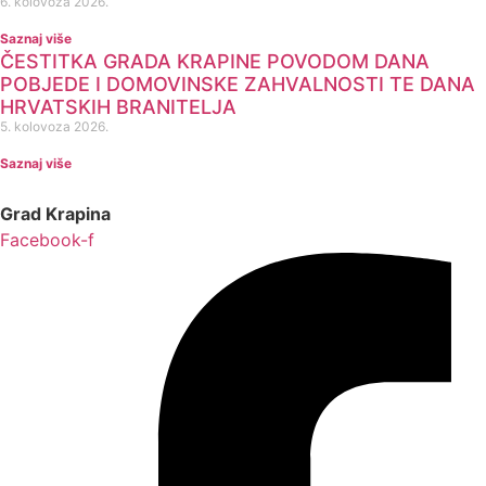
6. kolovoza 2026.
Saznaj više
ČESTITKA GRADA KRAPINE POVODOM DANA
POBJEDE I DOMOVINSKE ZAHVALNOSTI TE DANA
HRVATSKIH BRANITELJA
5. kolovoza 2026.
Saznaj više
Grad Krapina
Facebook-f