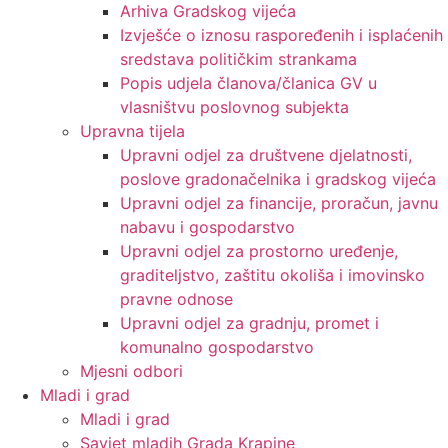
Arhiva Gradskog vijeća
Izvješće o iznosu raspoređenih i isplaćenih
sredstava političkim strankama
Popis udjela članova/članica GV u
vlasništvu poslovnog subjekta
Upravna tijela
Upravni odjel za društvene djelatnosti,
poslove gradonačelnika i gradskog vijeća
Upravni odjel za financije, proračun, javnu
nabavu i gospodarstvo
Upravni odjel za prostorno uređenje,
graditeljstvo, zaštitu okoliša i imovinsko
pravne odnose
Upravni odjel za gradnju, promet i
komunalno gospodarstvo
Mjesni odbori
Mladi i grad
Mladi i grad
Savjet mladih Grada Krapine