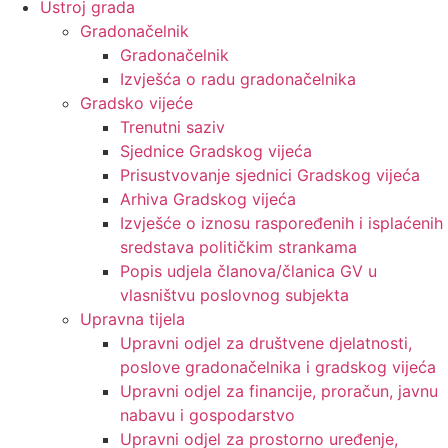
Ustroj grada
Gradonačelnik
Gradonačelnik
Izvješća o radu gradonačelnika
Gradsko vijeće
Trenutni saziv
Sjednice Gradskog vijeća
Prisustvovanje sjednici Gradskog vijeća
Arhiva Gradskog vijeća
Izvješće o iznosu raspoređenih i isplaćenih
sredstava političkim strankama
Popis udjela članova/članica GV u
vlasništvu poslovnog subjekta
Upravna tijela
Upravni odjel za društvene djelatnosti,
poslove gradonačelnika i gradskog vijeća
Upravni odjel za financije, proračun, javnu
nabavu i gospodarstvo
Upravni odjel za prostorno uređenje,