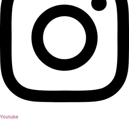
Youtube