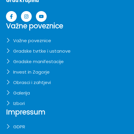
Grad Krapina
Važne poveznice
Važne poveznice
Gradske tvrtke i ustanove
Gradske manifestacije
Invest in Zagorje
Obrasci i zahtjevi
Galerija
Izbori
Impressum
GDPR