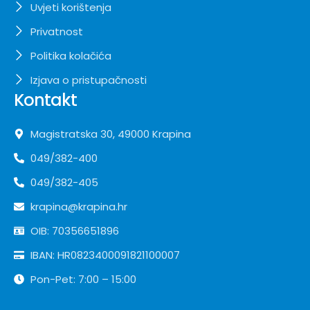
Uvjeti korištenja
Privatnost
Politika kolačića
Izjava o pristupačnosti
Kontakt
Magistratska 30, 49000 Krapina
049/382-400
049/382-405
krapina@krapina.hr
OIB: 70356651896
IBAN: HR0823400091821100007
Pon-Pet: 7:00 – 15:00