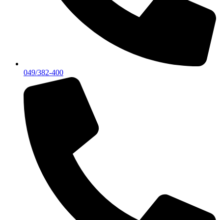
049/382-400