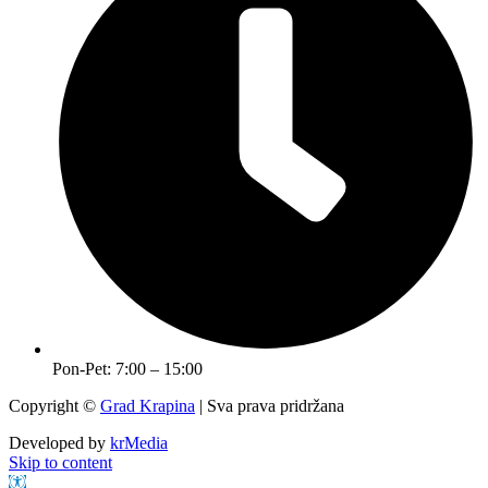
Pon-Pet: 7:00 – 15:00
Copyright ©
Grad Krapina
| Sva prava pridržana
Developed by
krMedia
Skip to content
Open toolbar