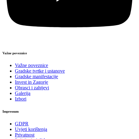
Važne poveznice
Važne poveznice
Gradske tvrtke i ustanove
Gradske manifestacije
Invest in Zagorje
Obrasci i zahtjevi
Galerija
Izbori
Impressum
GDPR
Uvjeti korištenja
Privatnost