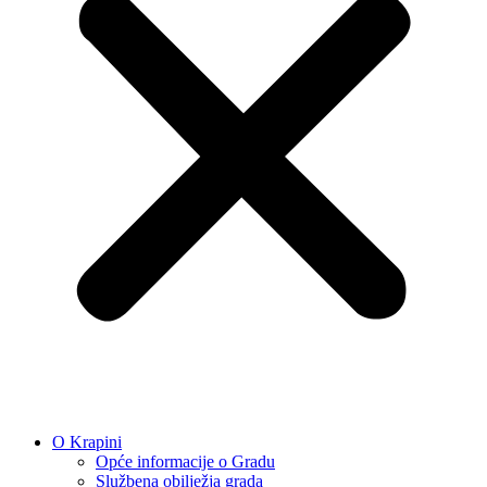
O Krapini
Opće informacije o Gradu
Službena obilježja grada