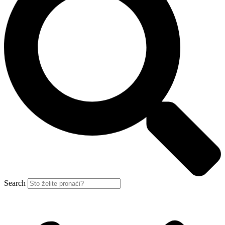
Search