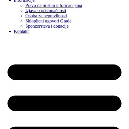
Informacije
Pravo na pristup informacijama
Izjava o pristupačnosti
Osoba za nepravilnosti
Sklopljeni ugovori Grada
Sponzorstava i donacije
Kontakt