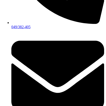
049/382-405