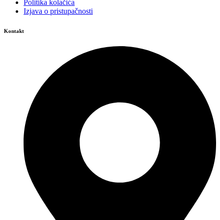
Politika kolačića
Izjava o pristupačnosti
Kontakt