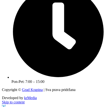
Pon-Pet: 7:00 – 15:00
Copyright ©
Grad Krapina
| Sva prava pridržana
Developed by
krMedia
Skip to content
Open toolbar