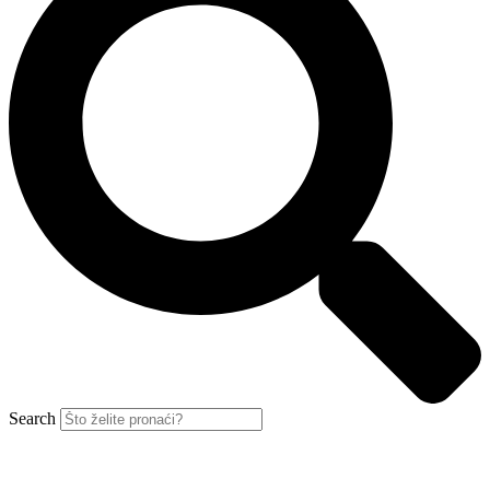
Search