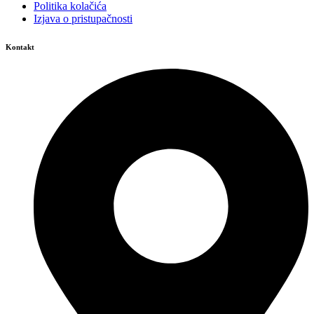
Politika kolačića
Izjava o pristupačnosti
Kontakt