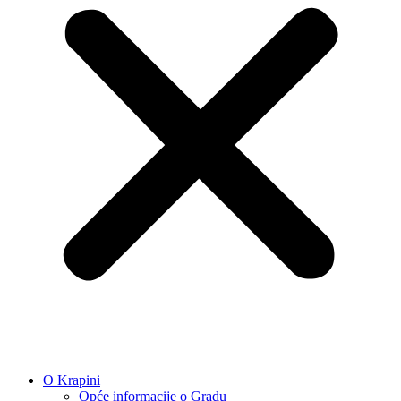
O Krapini
Opće informacije o Gradu