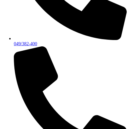
049/382-400