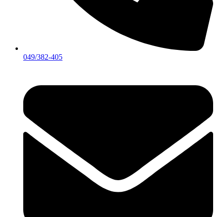
049/382-405