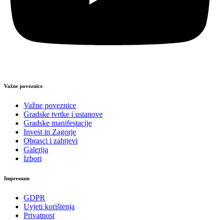
Važne poveznice
Važne poveznice
Gradske tvrtke i ustanove
Gradske manifestacije
Invest in Zagorje
Obrasci i zahtjevi
Galerija
Izbori
Impressum
GDPR
Uvjeti korištenja
Privatnost