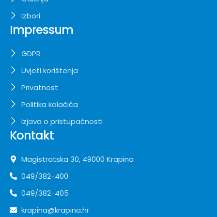
Izbori
Impressum
GDPR
Uvjeti korištenja
Privatnost
Politika kolačića
Izjava o pristupačnosti
Kontakt
Magistratska 30, 49000 Krapina
049/382-400
049/382-405
krapina@krapina.hr