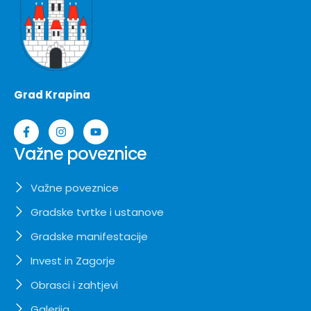
Grad Krapina
Važne poveznice
Važne poveznice
Gradske tvrtke i ustanove
Gradske manifestacije
Invest in Zagorje
Obrasci i zahtjevi
Galerija