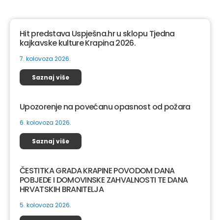
Hit predstava Uspješna.hr u sklopu Tjedna
kajkavske kulture Krapina 2026.
7. kolovoza 2026.
Saznaj više
Upozorenje na povećanu opasnost od požara
6. kolovoza 2026.
Saznaj više
ČESTITKA GRADA KRAPINE POVODOM DANA
POBJEDE I DOMOVINSKE ZAHVALNOSTI TE DANA
HRVATSKIH BRANITELJA
5. kolovoza 2026.