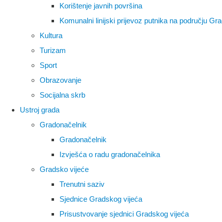
Korištenje javnih površina
Komunalni linijski prijevoz putnika na području Gr
Kultura
Turizam
Sport
Obrazovanje
Socijalna skrb
Ustroj grada
Gradonačelnik
Gradonačelnik
Izvješća o radu gradonačelnika
Gradsko vijeće
Trenutni saziv
Sjednice Gradskog vijeća
Prisustvovanje sjednici Gradskog vijeća