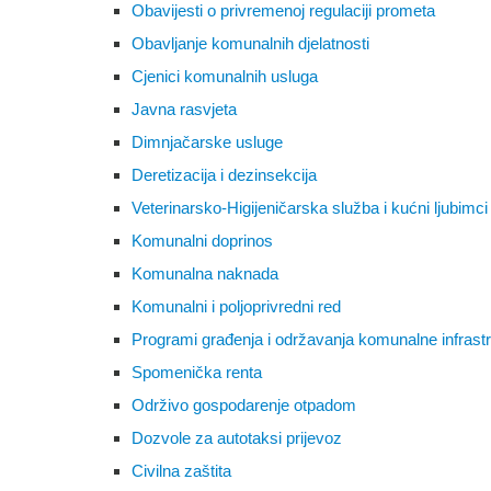
Obavijesti o privremenoj regulaciji prometa
Obavljanje komunalnih djelatnosti
Cjenici komunalnih usluga
Javna rasvjeta
Dimnjačarske usluge
Deretizacija i dezinsekcija
Veterinarsko-Higijeničarska služba i kućni ljubimci
Komunalni doprinos
Komunalna naknada
Komunalni i poljoprivredni red
Programi građenja i održavanja komunalne infrast
Spomenička renta
Održivo gospodarenje otpadom
Dozvole za autotaksi prijevoz
Civilna zaštita