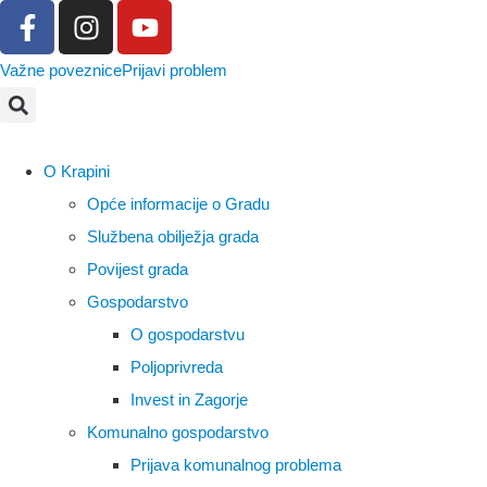
Važne poveznice
Prijavi problem
O Krapini
Opće informacije o Gradu
Službena obilježja grada
Povijest grada
Gospodarstvo
O gospodarstvu
Poljoprivreda
Invest in Zagorje
Komunalno gospodarstvo
Prijava komunalnog problema