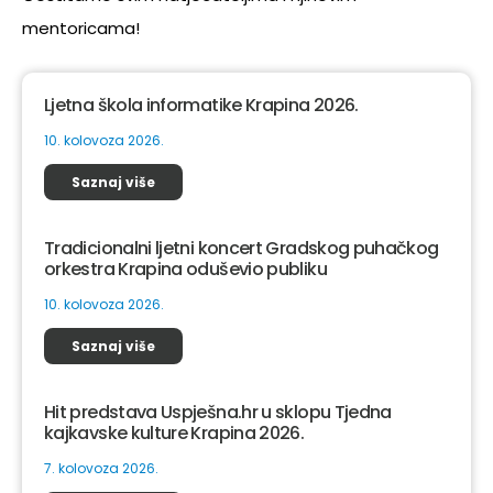
mentoricama!
Ljetna škola informatike Krapina 2026.
10. kolovoza 2026.
Saznaj više
Tradicionalni ljetni koncert Gradskog puhačkog
orkestra Krapina oduševio publiku
10. kolovoza 2026.
Saznaj više
Hit predstava Uspješna.hr u sklopu Tjedna
kajkavske kulture Krapina 2026.
7. kolovoza 2026.