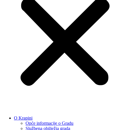
O Krapini
Opće informacije o Gradu
Službena obilježja grada