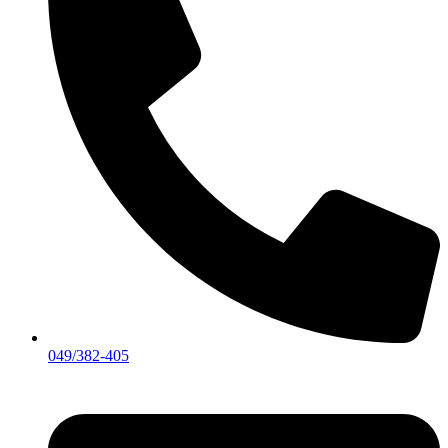
049/382-405