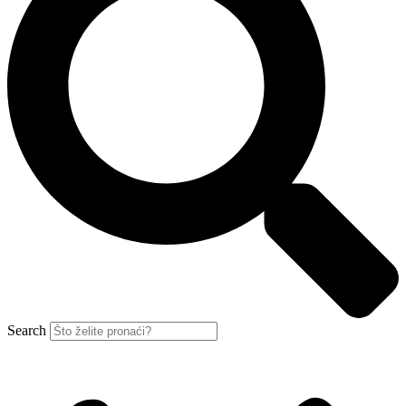
Search