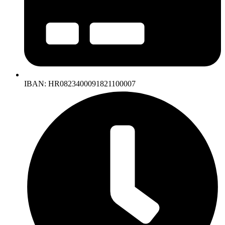
IBAN: HR0823400091821100007