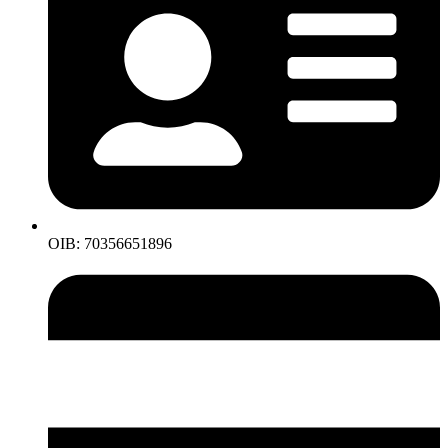
OIB: 70356651896