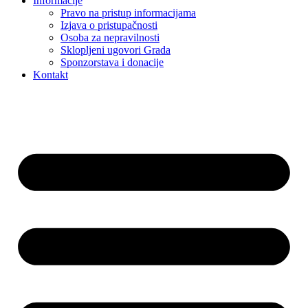
Informacije
Pravo na pristup informacijama
Izjava o pristupačnosti
Osoba za nepravilnosti
Sklopljeni ugovori Grada
Sponzorstava i donacije
Kontakt