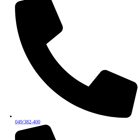
049/382-400