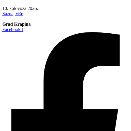
10. kolovoza 2026.
Saznaj više
Grad Krapina
Facebook-f