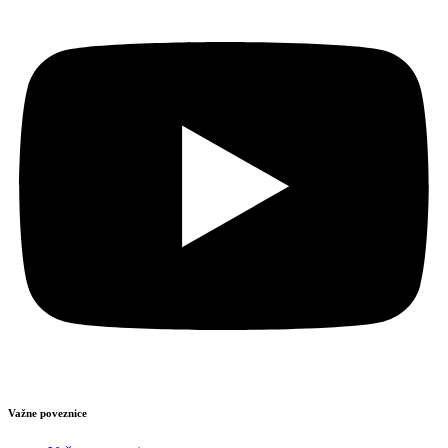
Važne poveznice