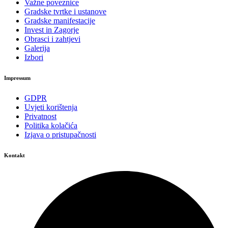
Važne poveznice
Gradske tvrtke i ustanove
Gradske manifestacije
Invest in Zagorje
Obrasci i zahtjevi
Galerija
Izbori
Impressum
GDPR
Uvjeti korištenja
Privatnost
Politika kolačića
Izjava o pristupačnosti
Kontakt