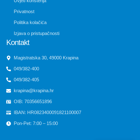
Uvjeti korištenja
Privatnost
Politika kolačića
Izjava o pristupačnosti
Kontakt
Magistratska 30, 49000 Krapina
049/382-400
049/382-405
krapina@krapina.hr
OIB: 70356651896
IBAN: HR0823400091821100007
Pon-Pet: 7:00 – 15:00