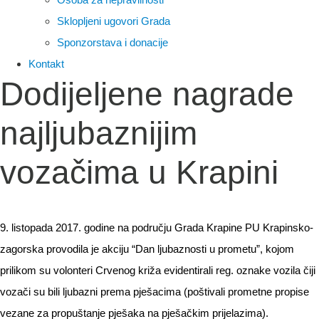
Sklopljeni ugovori Grada
Sponzorstava i donacije
Kontakt
Dodijeljene nagrade
najljubaznijim
vozačima u Krapini
9. listopada 2017. godine na području Grada Krapine PU Krapinsko-
zagorska provodila je akciju “Dan ljubaznosti u prometu”, kojom
prilikom su volonteri Crvenog križa evidentirali reg. oznake vozila čiji
vozači su bili ljubazni prema pješacima (poštivali prometne propise
vezane za propuštanje pješaka na pješačkim prijelazima).