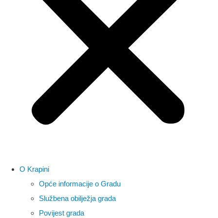
O Krapini
Opće informacije o Gradu
Službena obilježja grada
Povijest grada