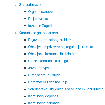
Gospodarstvo
O gospodarstvu
Poljoprivreda
Invest in Zagorje
Komunalno gospodarstvo
Prijava komunalnog problema
Obavijesti o privremenoj regulaciji prometa
Obavljanje komunalnih djelatnosti
Cjenici komunalnih usluga
Javna rasvjeta
Dimnjačarske usluge
Deretizacija i dezinsekcija
Veterinarsko-Higijeničarska služba i kućni ljubimci
Komunalni doprinos
Komunalna naknada