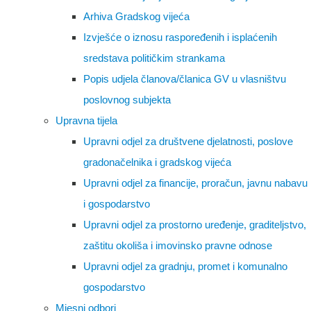
Arhiva Gradskog vijeća
Izvješće o iznosu raspoređenih i isplaćenih
sredstava političkim strankama
Popis udjela članova/članica GV u vlasništvu
poslovnog subjekta
Upravna tijela
Upravni odjel za društvene djelatnosti, poslove
gradonačelnika i gradskog vijeća
Upravni odjel za financije, proračun, javnu nabavu
i gospodarstvo
Upravni odjel za prostorno uređenje, graditeljstvo,
zaštitu okoliša i imovinsko pravne odnose
Upravni odjel za gradnju, promet i komunalno
gospodarstvo
Mjesni odbori