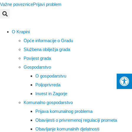
Važne poveznice
Prijavi problem
O Krapini
Opće informacije o Gradu
Službena obilježja grada
Povijest grada
Gospodarstvo
Op
O gospodarstvu
Poljoprivreda
Invest in Zagorje
Komunalno gospodarstvo
Prijava komunalnog problema
Obavijesti o privremenoj regulaciji prometa
Obavljanje komunalnih djelatnosti