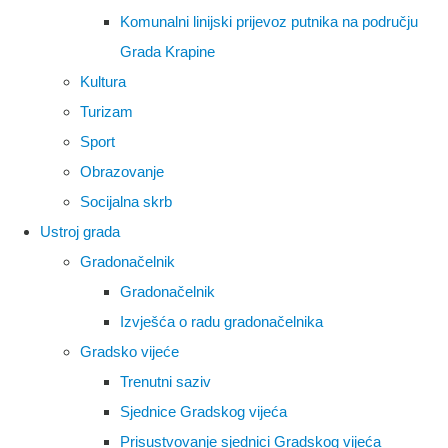
Komunalni linijski prijevoz putnika na području
Grada Krapine
Kultura
Turizam
Sport
Obrazovanje
Socijalna skrb
Ustroj grada
Gradonačelnik
Gradonačelnik
Izvješća o radu gradonačelnika
Gradsko vijeće
Trenutni saziv
Sjednice Gradskog vijeća
Prisustvovanje sjednici Gradskog vijeća