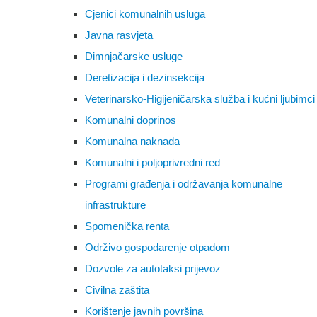
Cjenici komunalnih usluga
Javna rasvjeta
Dimnjačarske usluge
Deretizacija i dezinsekcija
Veterinarsko-Higijeničarska služba i kućni ljubimci
Komunalni doprinos
Komunalna naknada
Komunalni i poljoprivredni red
Programi građenja i održavanja komunalne
infrastrukture
Spomenička renta
Održivo gospodarenje otpadom
Dozvole za autotaksi prijevoz
Civilna zaštita
Korištenje javnih površina