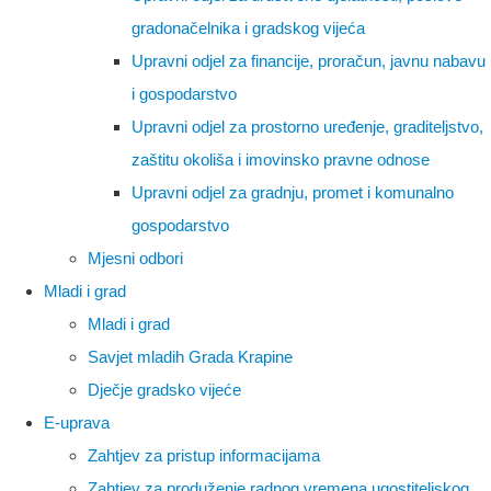
gradonačelnika i gradskog vijeća
Upravni odjel za financije, proračun, javnu nabavu
i gospodarstvo
Upravni odjel za prostorno uređenje, graditeljstvo,
zaštitu okoliša i imovinsko pravne odnose
Upravni odjel za gradnju, promet i komunalno
gospodarstvo
Mjesni odbori
Mladi i grad
Mladi i grad
Savjet mladih Grada Krapine
Dječje gradsko vijeće
E-uprava
Zahtjev za pristup informacijama
Zahtjev za produženje radnog vremena ugostiteljskog