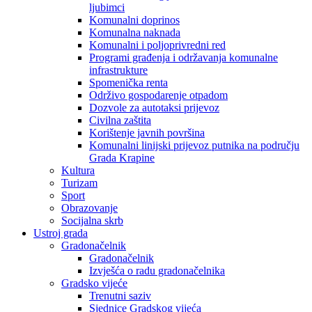
ljubimci
Komunalni doprinos
Komunalna naknada
Komunalni i poljoprivredni red
Programi građenja i održavanja komunalne
infrastrukture
Spomenička renta
Održivo gospodarenje otpadom
Dozvole za autotaksi prijevoz
Civilna zaštita
Korištenje javnih površina
Komunalni linijski prijevoz putnika na području
Grada Krapine
Kultura
Turizam
Sport
Obrazovanje
Socijalna skrb
Ustroj grada
Gradonačelnik
Gradonačelnik
Izvješća o radu gradonačelnika
Gradsko vijeće
Trenutni saziv
Sjednice Gradskog vijeća