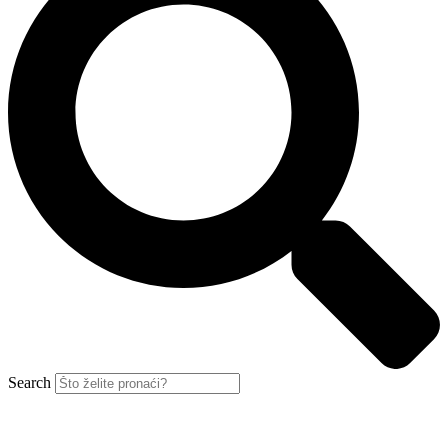
Search