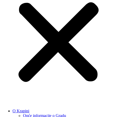
O Krapini
Opće informacije o Gradu