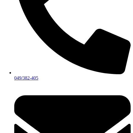
049/382-405