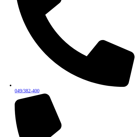
049/382-400