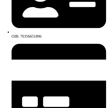
OIB: 70356651896