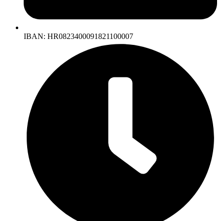
IBAN: HR0823400091821100007