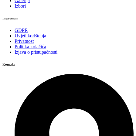
Galerija
Izbori
Impressum
GDPR
Uvjeti korištenja
Privatnost
Politika kolačića
Izjava o pristupačnosti
Kontakt