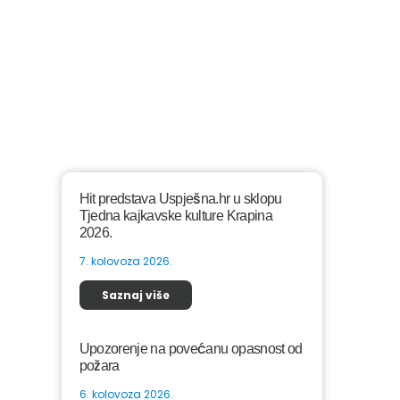
Hit predstava Uspješna.hr u sklopu
Tjedna kajkavske kulture Krapina
2026.
7. kolovoza 2026.
Saznaj više
Upozorenje na povećanu opasnost od
požara
6. kolovoza 2026.