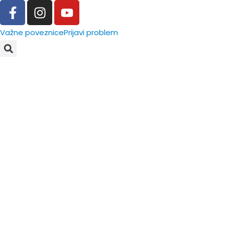
Važne poveznice
Prijavi problem