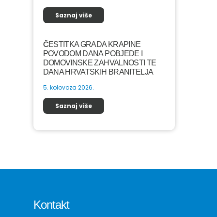
Saznaj više
ČESTITKA GRADA KRAPINE
POVODOM DANA POBJEDE I
DOMOVINSKE ZAHVALNOSTI TE
DANA HRVATSKIH BRANITELJA
5. kolovoza 2026.
Saznaj više
Kontakt