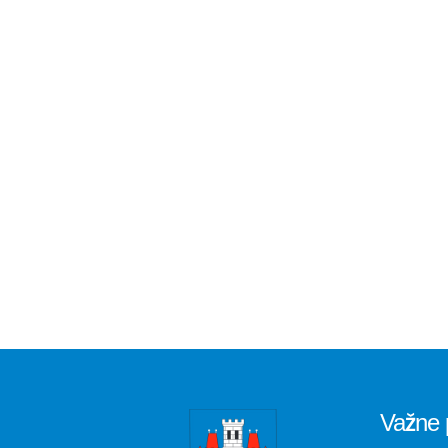
Važne 