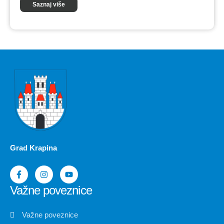
Saznaj više
Grad Krapina
Važne poveznice
Važne poveznice