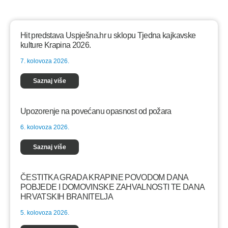
Hit predstava Uspješna.hr u sklopu Tjedna kajkavske
kulture Krapina 2026.
7. kolovoza 2026.
Saznaj više
Upozorenje na povećanu opasnost od požara
6. kolovoza 2026.
Saznaj više
ČESTITKA GRADA KRAPINE POVODOM DANA
POBJEDE I DOMOVINSKE ZAHVALNOSTI TE DANA
HRVATSKIH BRANITELJA
5. kolovoza 2026.