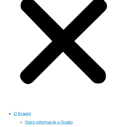
O Krapini
Opće informacije o Gradu