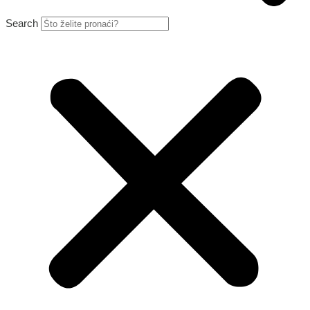
Search