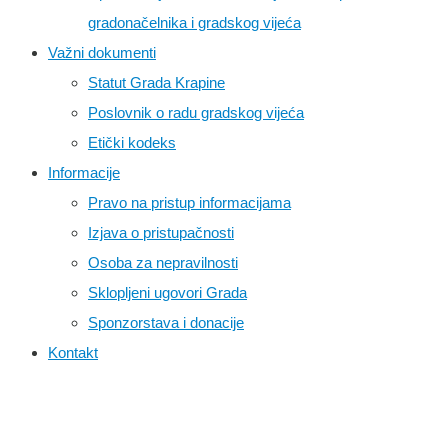
gradonačelnika i gradskog vijeća
Važni dokumenti
Statut Grada Krapine
Poslovnik o radu gradskog vijeća
Etički kodeks
Informacije
Pravo na pristup informacijama
Izjava o pristupačnosti
Osoba za nepravilnosti
Sklopljeni ugovori Grada
Sponzorstava i donacije
Kontakt