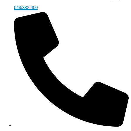
049/382-400