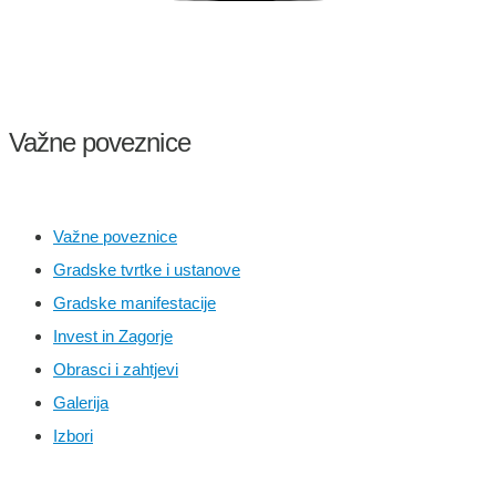
Važne poveznice
Važne poveznice
Gradske tvrtke i ustanove
Gradske manifestacije
Invest in Zagorje
Obrasci i zahtjevi
Galerija
Izbori