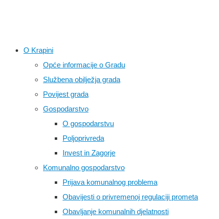
O Krapini
Opće informacije o Gradu
Službena obilježja grada
Povijest grada
Gospodarstvo
O gospodarstvu
Poljoprivreda
Invest in Zagorje
Komunalno gospodarstvo
Prijava komunalnog problema
Obavijesti o privremenoj regulaciji prometa
Obavljanje komunalnih djelatnosti