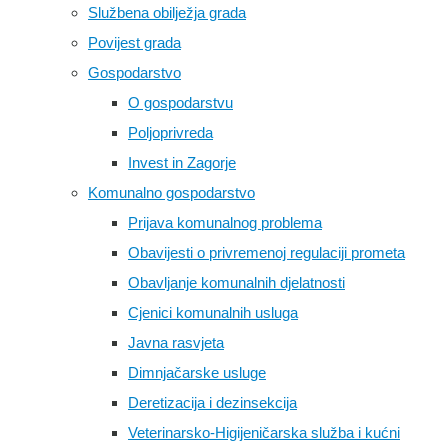
Službena obilježja grada
Povijest grada
Gospodarstvo
O gospodarstvu
Poljoprivreda
Invest in Zagorje
Komunalno gospodarstvo
Prijava komunalnog problema
Obavijesti o privremenoj regulaciji prometa
Obavljanje komunalnih djelatnosti
Cjenici komunalnih usluga
Javna rasvjeta
Dimnjačarske usluge
Deretizacija i dezinsekcija
Veterinarsko-Higijeničarska služba i kućni