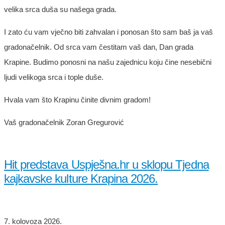
velika srca duša su našega grada.
I zato ću vam vječno biti zahvalan i ponosan što sam baš ja vaš
gradonačelnik. Od srca vam čestitam vaš dan, Dan grada
Krapine. Budimo ponosni na našu zajednicu koju čine nesebični
ljudi velikoga srca i tople duše.
Hvala vam što Krapinu činite divnim gradom!
Vaš gradonačelnik Zoran Gregurović
Hit predstava Uspješna.hr u sklopu Tjedna
kajkavske kulture Krapina 2026.
7. kolovoza 2026.