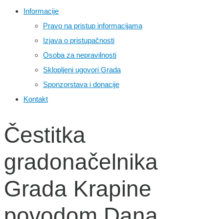
Informacije
Pravo na pristup informacijama
Izjava o pristupačnosti
Osoba za nepravilnosti
Sklopljeni ugovori Grada
Sponzorstava i donacije
Kontakt
Čestitka
gradonačelnika
Grada Krapine
povodom Dana