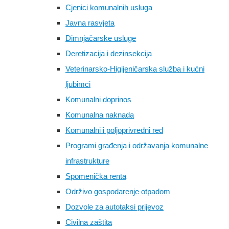
Cjenici komunalnih usluga
Javna rasvjeta
Dimnjačarske usluge
Deretizacija i dezinsekcija
Veterinarsko-Higijeničarska služba i kućni
ljubimci
Komunalni doprinos
Komunalna naknada
Komunalni i poljoprivredni red
Programi građenja i održavanja komunalne
infrastrukture
Spomenička renta
Održivo gospodarenje otpadom
Dozvole za autotaksi prijevoz
Civilna zaštita