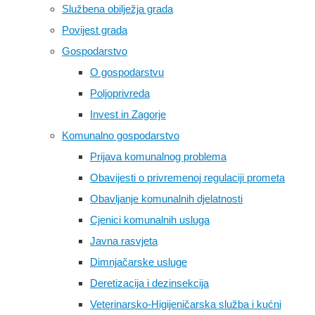
Službena obilježja grada
Povijest grada
Gospodarstvo
O gospodarstvu
Poljoprivreda
Invest in Zagorje
Komunalno gospodarstvo
Prijava komunalnog problema
Obavijesti o privremenoj regulaciji prometa
Obavljanje komunalnih djelatnosti
Cjenici komunalnih usluga
Javna rasvjeta
Dimnjačarske usluge
Deretizacija i dezinsekcija
Veterinarsko-Higijeničarska služba i kućni