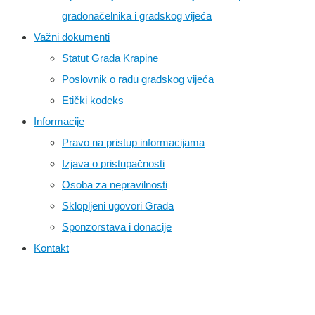
gradonačelnika i gradskog vijeća
Važni dokumenti
Statut Grada Krapine
Poslovnik o radu gradskog vijeća
Etički kodeks
Informacije
Pravo na pristup informacijama
Izjava o pristupačnosti
Osoba za nepravilnosti
Sklopljeni ugovori Grada
Sponzorstava i donacije
Kontakt