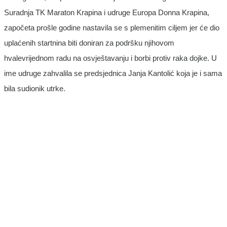
Suradnja TK Maraton Krapina i udruge Europa Donna Krapina,
započeta prošle godine nastavila se s plemenitim ciljem jer će dio
uplaćenih startnina biti doniran za podršku njihovom
hvalevrijednom radu na osvještavanju i borbi protiv raka dojke. U
ime udruge zahvalila se predsjednica Janja Kantolić koja je i sama
bila sudionik utrke.