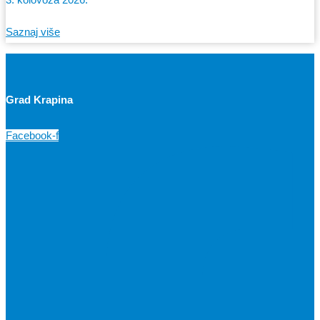
Saznaj više
Grad Krapina
Facebook-f