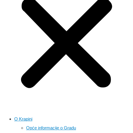
O Krapini
Opće informacije o Gradu