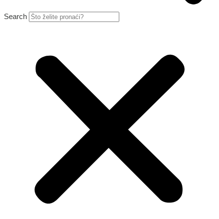
Search