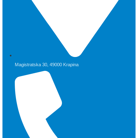
Magistratska 30, 49000 Krapina