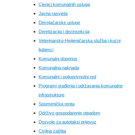
Cjenici komunalnih usluga
Javna rasvjeta
Dimnjačarske usluge
Deretizacija i dezinsekcija
Veterinarsko-Higijeničarska služba i kućni
ljubimci
Komunalni doprinos
Komunalna naknada
Komunalni i poljoprivredni red
Programi građenja i održavanja komunalne
infrastrukture
Spomenička renta
Održivo gospodarenje otpadom
Dozvole za autotaksi prijevoz
Civilna zaštita