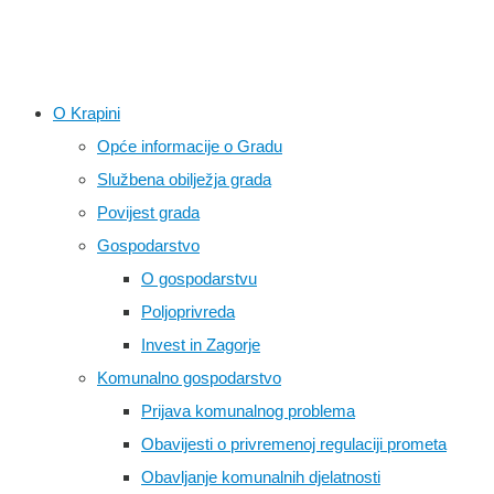
O Krapini
Opće informacije o Gradu
Službena obilježja grada
Povijest grada
Gospodarstvo
O gospodarstvu
Poljoprivreda
Invest in Zagorje
Komunalno gospodarstvo
Prijava komunalnog problema
Obavijesti o privremenoj regulaciji prometa
Obavljanje komunalnih djelatnosti