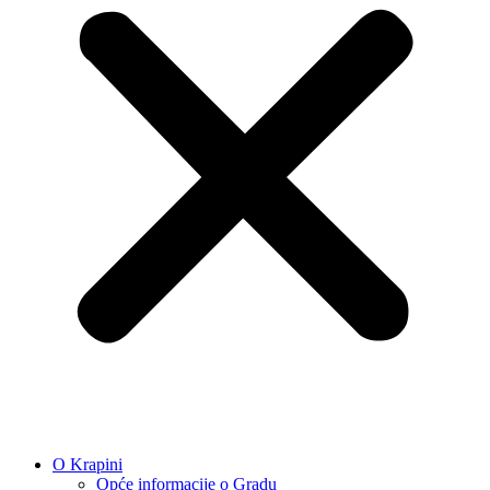
O Krapini
Opće informacije o Gradu