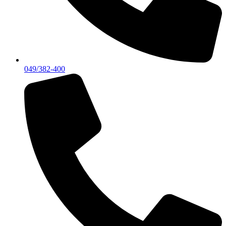
049/382-400