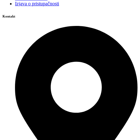
Izjava o pristupačnosti
Kontakt