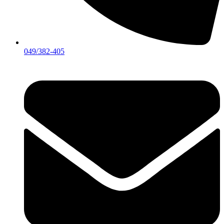
049/382-405