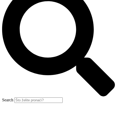
Search