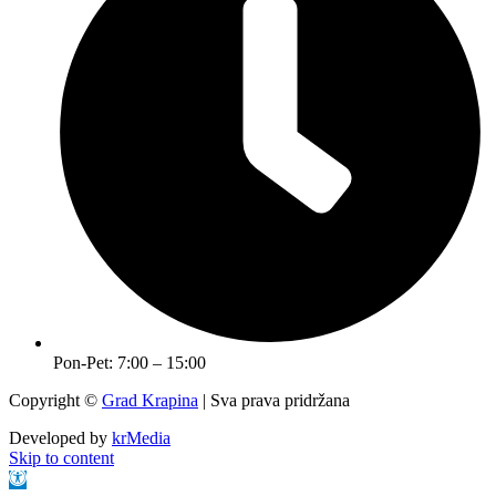
Pon-Pet: 7:00 – 15:00
Copyright ©
Grad Krapina
| Sva prava pridržana
Developed by
krMedia
Skip to content
Open toolbar