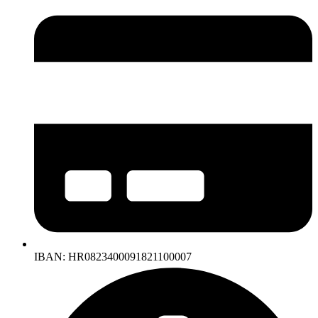
IBAN: HR0823400091821100007