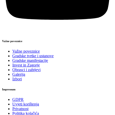
Važne poveznice
Važne poveznice
Gradske tvrtke i ustanove
Gradske manifestacije
Invest in Zagorje
Obrasci i zahtjevi
Galerija
Izbori
Impressum
GDPR
Uvjeti korištenja
Privatnost
Politika kolačića