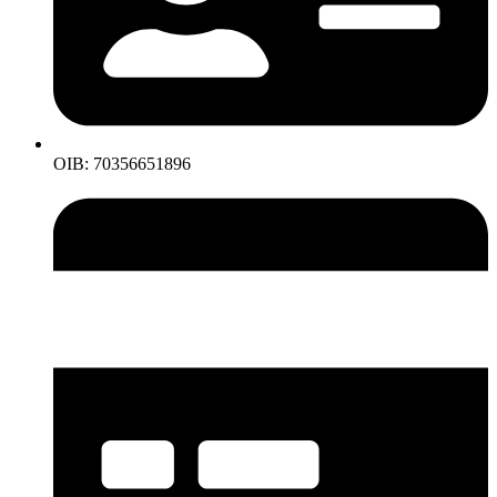
OIB: 70356651896