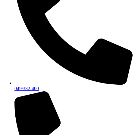
049/382-400