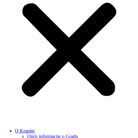
O Krapini
Opće informacije o Gradu