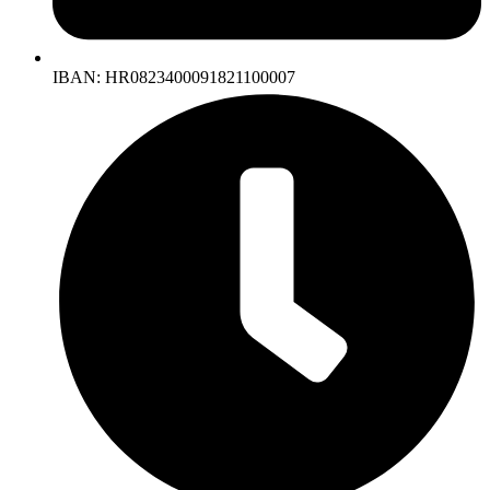
IBAN: HR0823400091821100007