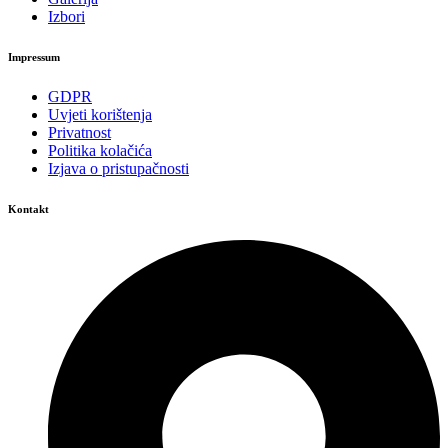
Izbori
Impressum
GDPR
Uvjeti korištenja
Privatnost
Politika kolačića
Izjava o pristupačnosti
Kontakt