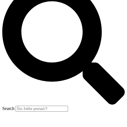
Search