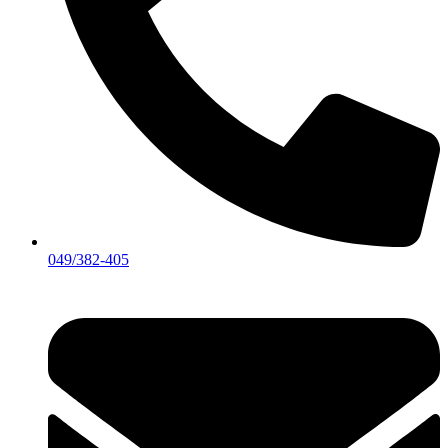
049/382-405