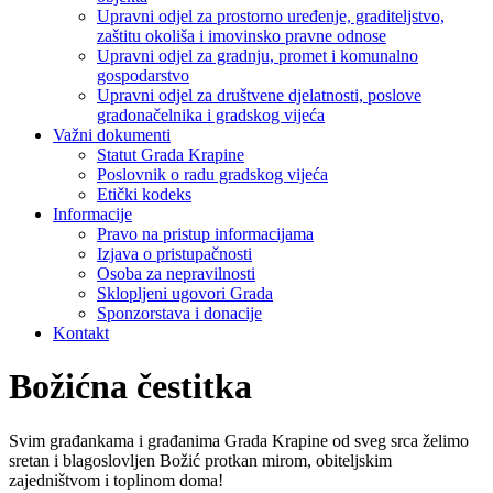
Upravni odjel za prostorno uređenje, graditeljstvo,
zaštitu okoliša i imovinsko pravne odnose
Upravni odjel za gradnju, promet i komunalno
gospodarstvo
Upravni odjel za društvene djelatnosti, poslove
gradonačelnika i gradskog vijeća
Važni dokumenti
Statut Grada Krapine
Poslovnik o radu gradskog vijeća
Etički kodeks
Informacije
Pravo na pristup informacijama
Izjava o pristupačnosti
Osoba za nepravilnosti
Sklopljeni ugovori Grada
Sponzorstava i donacije
Kontakt
Božićna čestitka
Svim građankama i građanima Grada Krapine od sveg srca želimo
sretan i blagoslovljen Božić protkan mirom, obiteljskim
zajedništvom i toplinom doma!