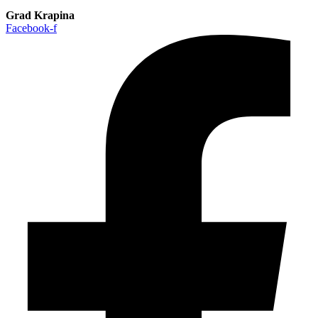
Grad Krapina
Facebook-f