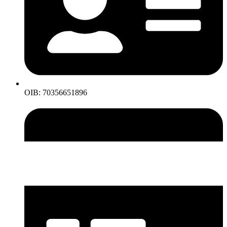
OIB: 70356651896