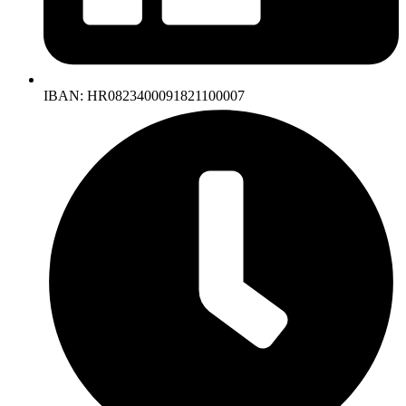
IBAN: HR0823400091821100007