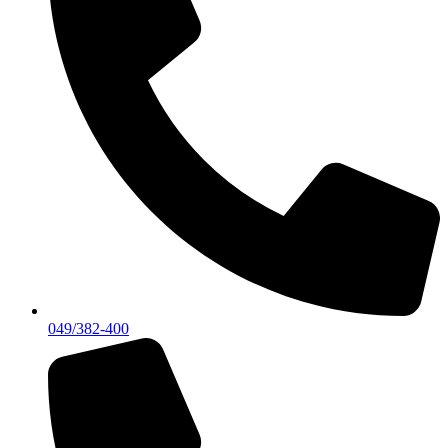
049/382-400