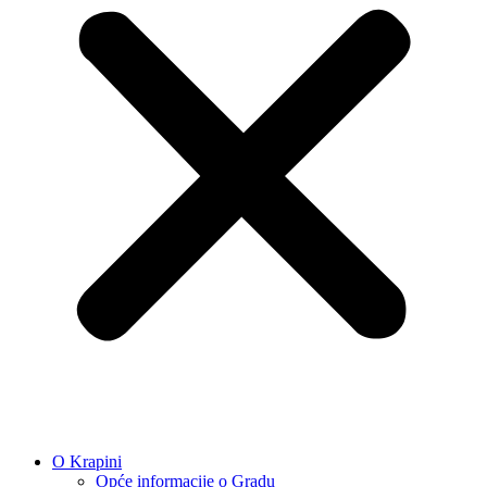
O Krapini
Opće informacije o Gradu