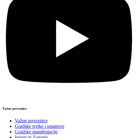
Važne poveznice
Važne poveznice
Gradske tvrtke i ustanove
Gradske manifestacije
Invest in Zagorje