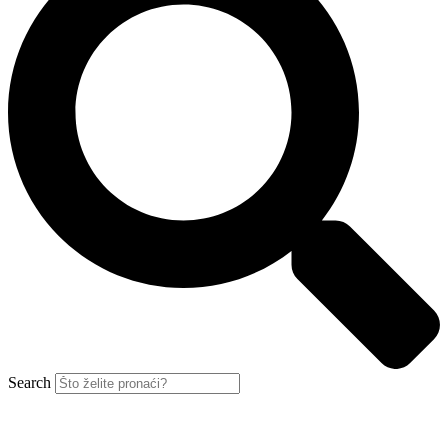
Search