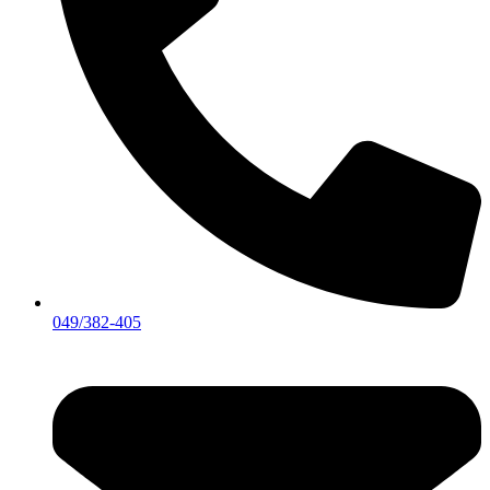
049/382-405