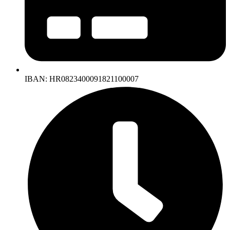
IBAN: HR0823400091821100007