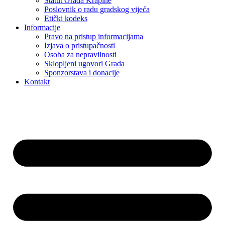
Statut Grada Krapine
Poslovnik o radu gradskog vijeća
Etički kodeks
Informacije
Pravo na pristup informacijama
Izjava o pristupačnosti
Osoba za nepravilnosti
Sklopljeni ugovori Grada
Sponzorstava i donacije
Kontakt