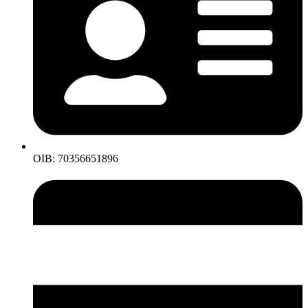
OIB: 70356651896