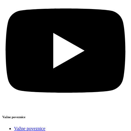
Važne poveznice
Važne poveznice