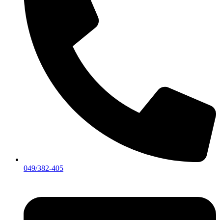
049/382-405