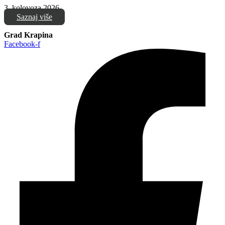
3. kolovoza 2026.
Saznaj više
Grad Krapina
Facebook-f