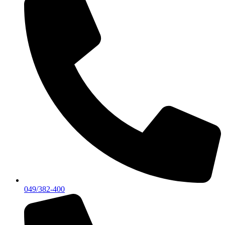
049/382-400