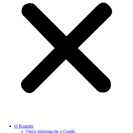
O Krapini
Opće informacije o Gradu