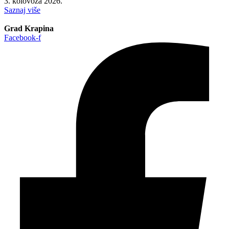
3. kolovoza 2026.
Saznaj više
Grad Krapina
Facebook-f