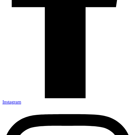
Instagram