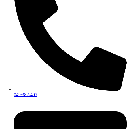
049/382-405