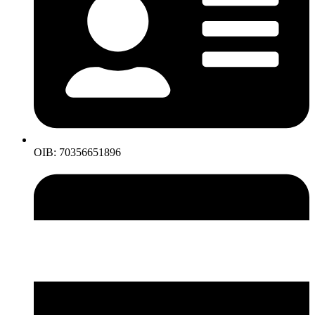
OIB: 70356651896