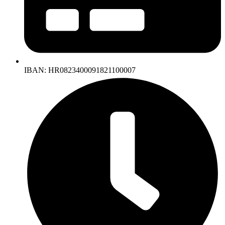
IBAN: HR0823400091821100007