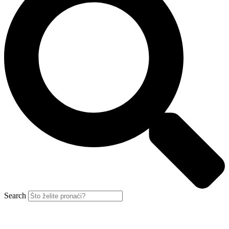
Search