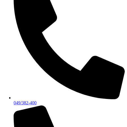
049/382-400