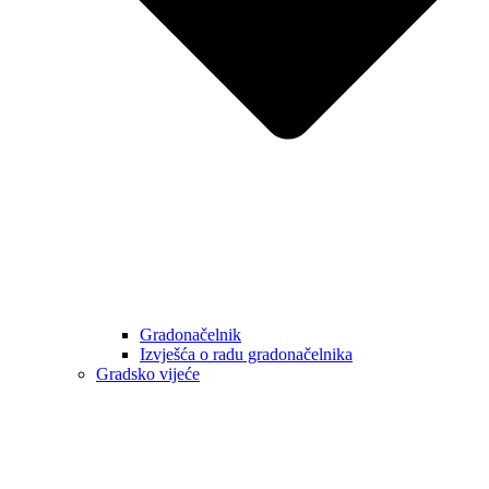
Gradonačelnik
Izvješća o radu gradonačelnika
Gradsko vijeće