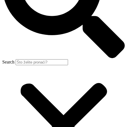
Search