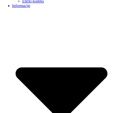
Etički kodeks
Informacije