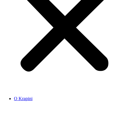
O Krapini