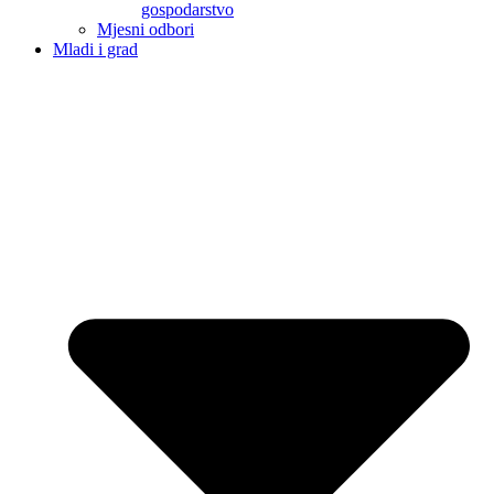
gospodarstvo
Mjesni odbori
Mladi i grad