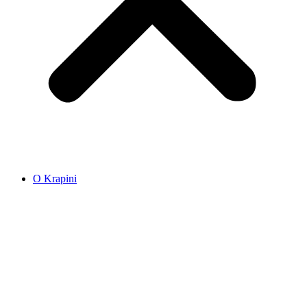
O Krapini