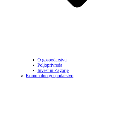
O gospodarstvu
Poljoprivreda
Invest in Zagorje
Komunalno gospodarstvo