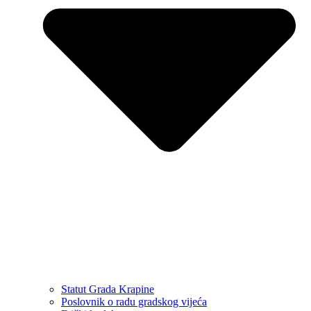
Statut Grada Krapine
Poslovnik o radu gradskog vijeća