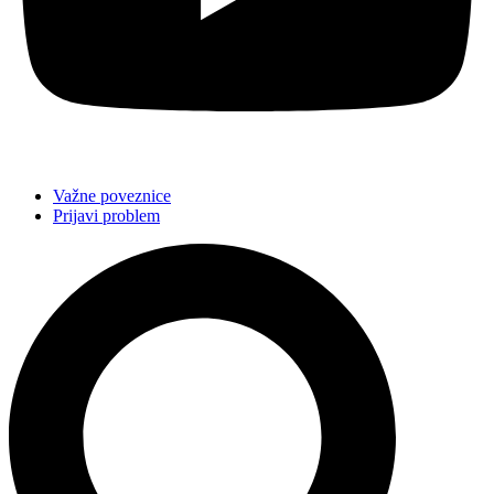
Važne poveznice
Prijavi problem