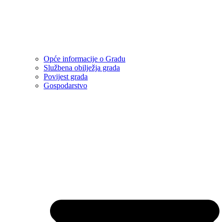
Opće informacije o Gradu
Službena obilježja grada
Povijest grada
Gospodarstvo