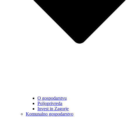
O gospodarstvu
Poljoprivreda
Invest in Zagorje
Komunalno gospodarstvo