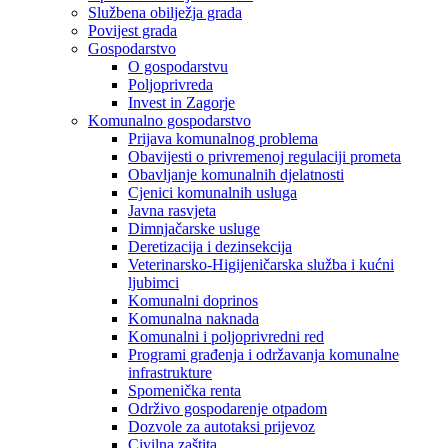
Službena obilježja grada
Povijest grada
Gospodarstvo
O gospodarstvu
Poljoprivreda
Invest in Zagorje
Komunalno gospodarstvo
Prijava komunalnog problema
Obavijesti o privremenoj regulaciji prometa
Obavljanje komunalnih djelatnosti
Cjenici komunalnih usluga
Javna rasvjeta
Dimnjačarske usluge
Deretizacija i dezinsekcija
Veterinarsko-Higijeničarska služba i kućni
ljubimci
Komunalni doprinos
Komunalna naknada
Komunalni i poljoprivredni red
Programi građenja i održavanja komunalne
infrastrukture
Spomenička renta
Održivo gospodarenje otpadom
Dozvole za autotaksi prijevoz
Civilna zaštita