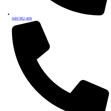
049/382-400