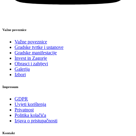
Važne poveznice
Važne poveznice
Gradske tvrtke i ustanove
Gradske manifestacije
Invest in Zagorje
Obrasci i zahtjevi
Galerija
Izbori
Impressum
GDPR
Uvjeti korištenja
Privatnost
Politika kolačića
Izjava o pristupačnosti
Kontakt