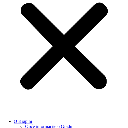
O Krapini
Opće informacije o Gradu