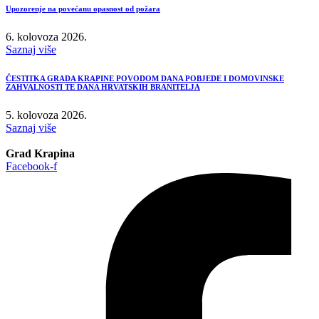
Upozorenje na povećanu opasnost od požara
6. kolovoza 2026.
Saznaj više
ČESTITKA GRADA KRAPINE POVODOM DANA POBJEDE I DOMOVINSKE
ZAHVALNOSTI TE DANA HRVATSKIH BRANITELJA
5. kolovoza 2026.
Saznaj više
Grad Krapina
Facebook-f