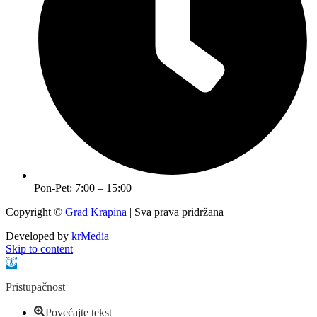
Pon-Pet: 7:00 – 15:00
Copyright ©
Grad Krapina
| Sva prava pridržana
Developed by
krMedia
Skip to content
Open toolbar
Pristupačnost
Povećajte tekst