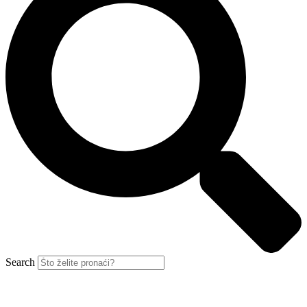
Search