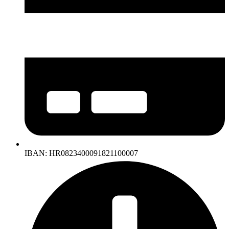
IBAN: HR0823400091821100007