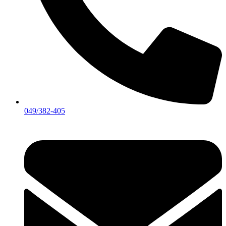
049/382-405