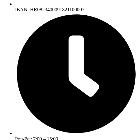
IBAN: HR0823400091821100007
Pon-Pet: 7:00 – 15:00