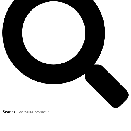
Search