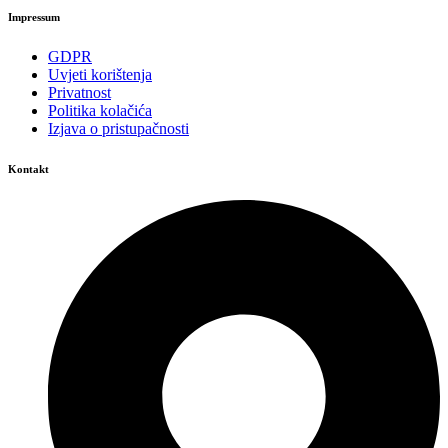
Impressum
GDPR
Uvjeti korištenja
Privatnost
Politika kolačića
Izjava o pristupačnosti
Kontakt