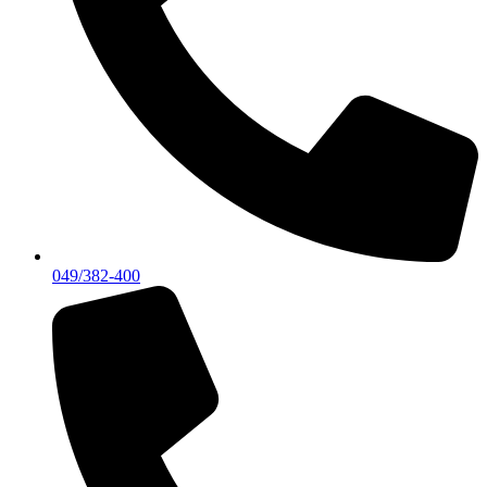
049/382-400