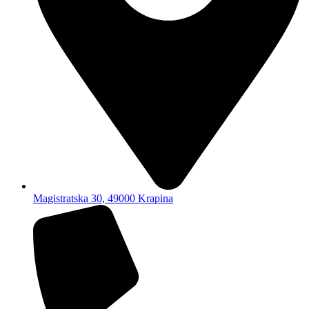
Magistratska 30, 49000 Krapina