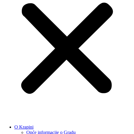
O Krapini
Opće informacije o Gradu