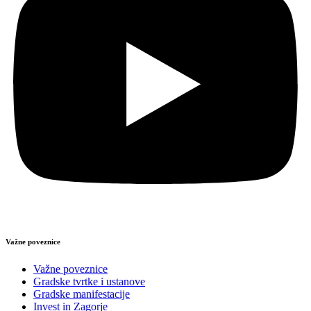
Važne poveznice
Važne poveznice
Gradske tvrtke i ustanove
Gradske manifestacije
Invest in Zagorje