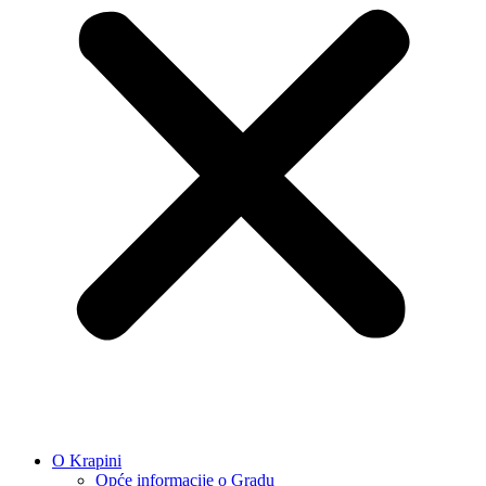
O Krapini
Opće informacije o Gradu