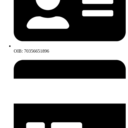
OIB: 70356651896