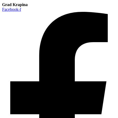
Grad Krapina
Facebook-f