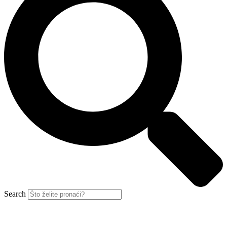
Search