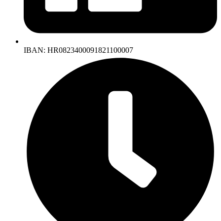
IBAN: HR0823400091821100007