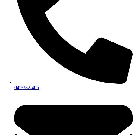
049/382-405