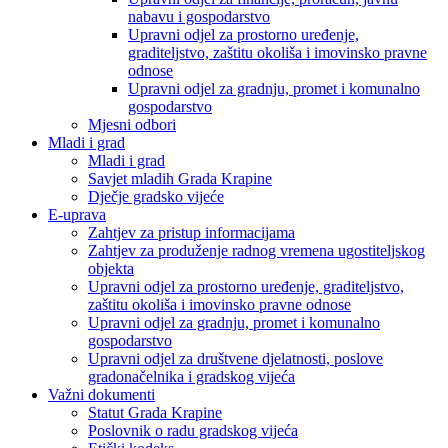
nabavu i gospodarstvo
Upravni odjel za prostorno uređenje,
graditeljstvo, zaštitu okoliša i imovinsko pravne
odnose
Upravni odjel za gradnju, promet i komunalno
gospodarstvo
Mjesni odbori
Mladi i grad
Mladi i grad
Savjet mladih Grada Krapine
Dječje gradsko vijeće
E-uprava
Zahtjev za pristup informacijama
Zahtjev za produženje radnog vremena ugostiteljskog
objekta
Upravni odjel za prostorno uređenje, graditeljstvo,
zaštitu okoliša i imovinsko pravne odnose
Upravni odjel za gradnju, promet i komunalno
gospodarstvo
Upravni odjel za društvene djelatnosti, poslove
gradonačelnika i gradskog vijeća
Važni dokumenti
Statut Grada Krapine
Poslovnik o radu gradskog vijeća