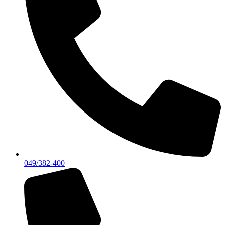
049/382-400