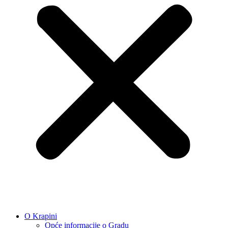
O Krapini
Opće informacije o Gradu