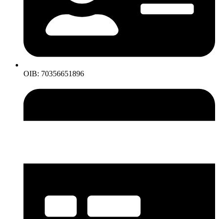
OIB: 70356651896