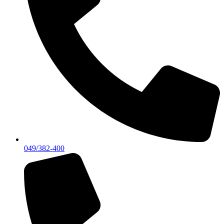
049/382-400