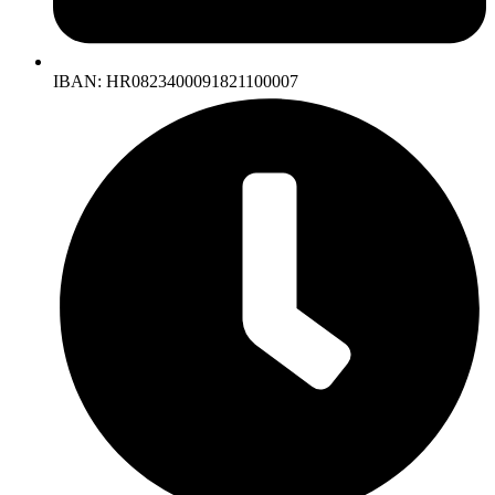
IBAN: HR0823400091821100007