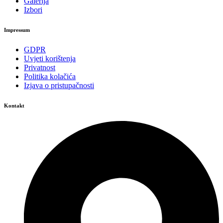
Galerija
Izbori
Impressum
GDPR
Uvjeti korištenja
Privatnost
Politika kolačića
Izjava o pristupačnosti
Kontakt