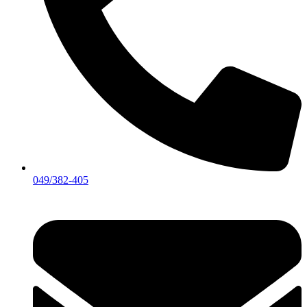
049/382-405