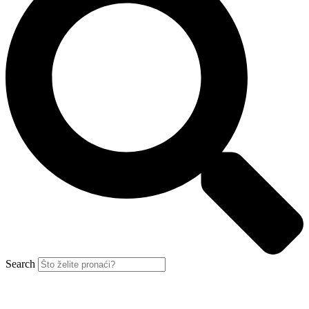
Search