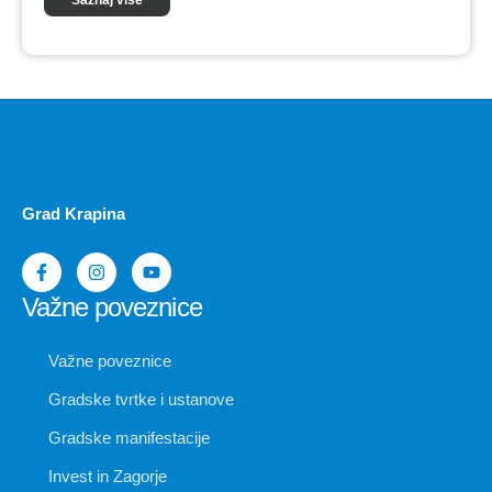
Grad Krapina
Važne poveznice
Važne poveznice
Gradske tvrtke i ustanove
Gradske manifestacije
Invest in Zagorje