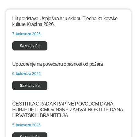
Hit predstava Uspješna.hr u sklopu Tjedna kajkavske
kulture Krapina 2026.
7. kolovoza 2026.
Saznaj više
Upozorenje na povećanu opasnost od požara
6. kolovoza 2026.
Saznaj više
ČESTITKA GRADA KRAPINE POVODOM DANA
POBJEDE I DOMOVINSKE ZAHVALNOSTI TE DANA
HRVATSKIH BRANITELJA
5. kolovoza 2026.
Saznaj više