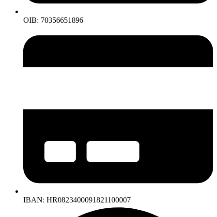
OIB: 70356651896
IBAN: HR0823400091821100007