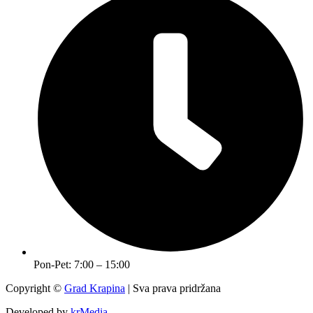
Pon-Pet: 7:00 – 15:00
Copyright ©
Grad Krapina
| Sva prava pridržana
Developed by
krMedia