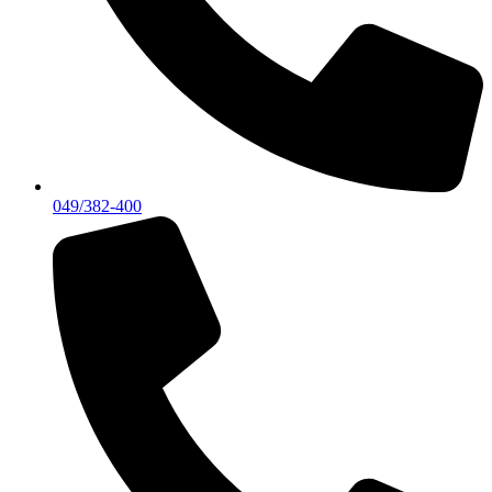
049/382-400