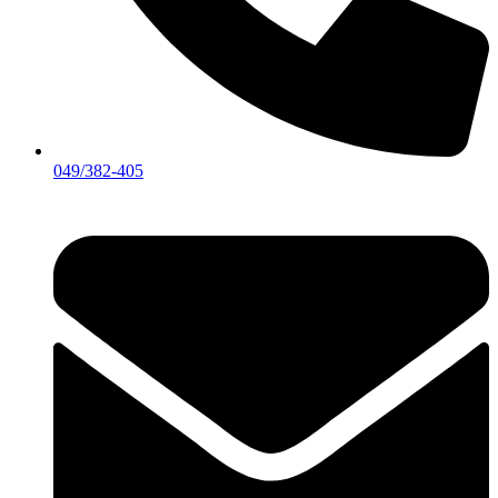
049/382-405