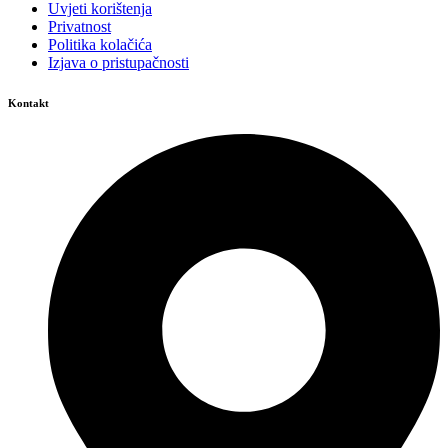
Uvjeti korištenja
Privatnost
Politika kolačića
Izjava o pristupačnosti
Kontakt