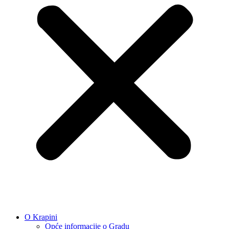
O Krapini
Opće informacije o Gradu