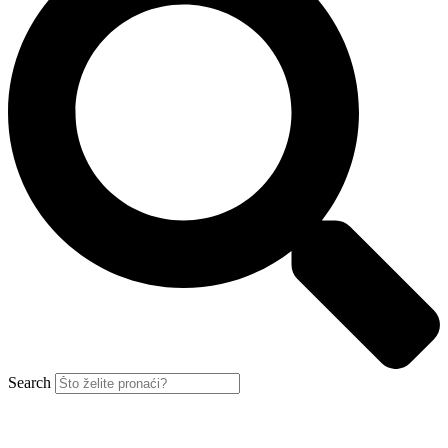
Search