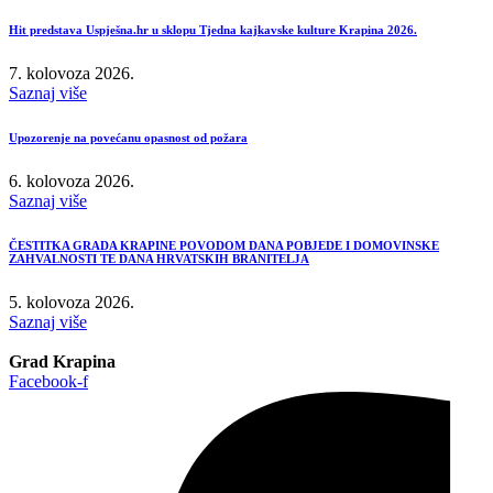
Hit predstava Uspješna.hr u sklopu Tjedna kajkavske kulture Krapina 2026.
7. kolovoza 2026.
Saznaj više
Upozorenje na povećanu opasnost od požara
6. kolovoza 2026.
Saznaj više
ČESTITKA GRADA KRAPINE POVODOM DANA POBJEDE I DOMOVINSKE
ZAHVALNOSTI TE DANA HRVATSKIH BRANITELJA
5. kolovoza 2026.
Saznaj više
Grad Krapina
Facebook-f