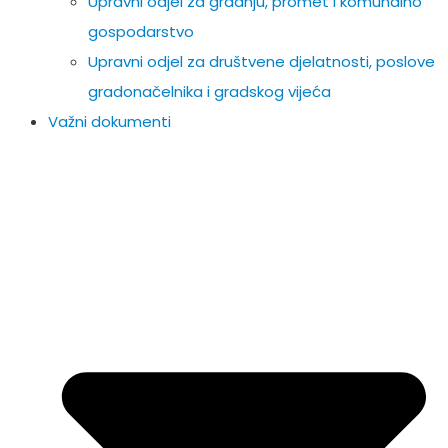
Upravni odjel za gradnju, promet i komunalno
gospodarstvo
Upravni odjel za društvene djelatnosti, poslove
gradonačelnika i gradskog vijeća
Važni dokumenti