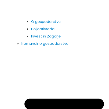
O gospodarstvu
Poljoprivreda
Invest in Zagorje
Komunalno gospodarstvo