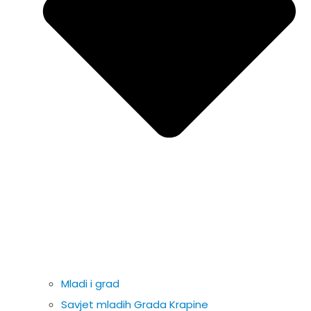
Mladi i grad
Savjet mladih Grada Krapine