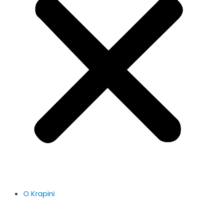
O Krapini