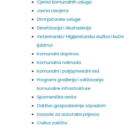
Cjenici komunalnih usluga
Javna rasvjeta
Dimnjačarske usluge
Deretizacija i dezinsekcija
Veterinarsko-Higijeničarska služba i kućni
ljubimci
Komunalni doprinos
Komunalna naknada
Komunalni i poljoprivredni red
Programi građenja i održavanja
komunalne infrastrukture
Spomenička renta
Održivo gospodarenje otpadom
Dozvole za autotaksi prijevoz
Civilna zaštita