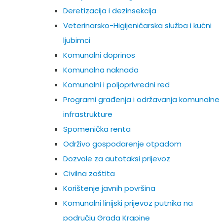
Deretizacija i dezinsekcija
Veterinarsko-Higijeničarska služba i kućni
ljubimci
Komunalni doprinos
Komunalna naknada
Komunalni i poljoprivredni red
Programi građenja i održavanja komunalne
infrastrukture
Spomenička renta
Održivo gospodarenje otpadom
Dozvole za autotaksi prijevoz
Civilna zaštita
Korištenje javnih površina
Komunalni linijski prijevoz putnika na
području Grada Krapine