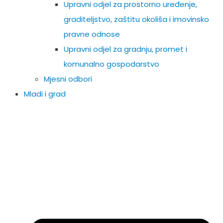
Upravni odjel za prostorno uređenje,
graditeljstvo, zaštitu okoliša i imovinsko
pravne odnose
Upravni odjel za gradnju, promet i
komunalno gospodarstvo
Mjesni odbori
Mladi i grad