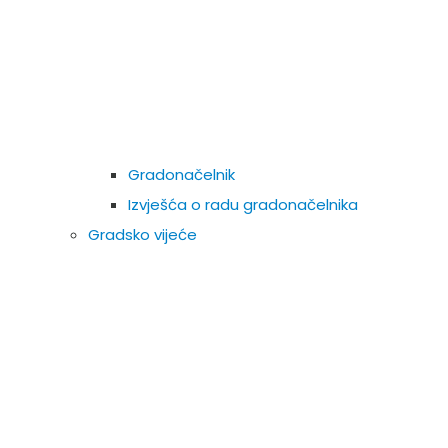
Gradonačelnik
Izvješća o radu gradonačelnika
Gradsko vijeće