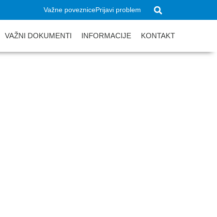
Važne poveznice
Prijavi problem
VAŽNI DOKUMENTI
INFORMACIJE
KONTAKT
ada Krapine