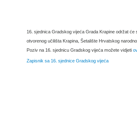
16. sjednica Gradskog vijeća Grada Krapine održat će se
otvorenog učilišta Krapina, Šetalište Hrvatskog narodn
Poziv na 16. sjednicu Gradskog vijeća možete vidjeti
o
Zapisnik sa 16. sjednice Gradskog vijeća