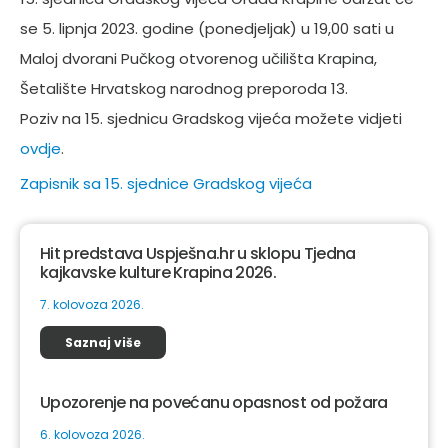
se 5. lipnja 2023. godine (ponedjeljak) u 19,00 sati u
Maloj dvorani Pučkog otvorenog učilišta Krapina,
Šetalište Hrvatskog narodnog preporoda 13.
Poziv na 15. sjednicu Gradskog vijeća možete vidjeti
ovdje
.
Zapisnik sa 15. sjednice Gradskog vijeća
Hit predstava Uspješna.hr u sklopu Tjedna
kajkavske kulture Krapina 2026.
7. kolovoza 2026.
Saznaj više
Upozorenje na povećanu opasnost od požara
6. kolovoza 2026.