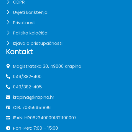
GDPR
Uvjeti korištenja
Privatnost
Politika kolačića
Izjava o pristupačnosti
Kontakt
Magistratska 30, 49000 Krapina
049/382-400
049/382-405
krapina@krapina.hr
OIB: 70356651896
IBAN: HR0823400091821100007
Pon-Pet: 7:00 – 15:00