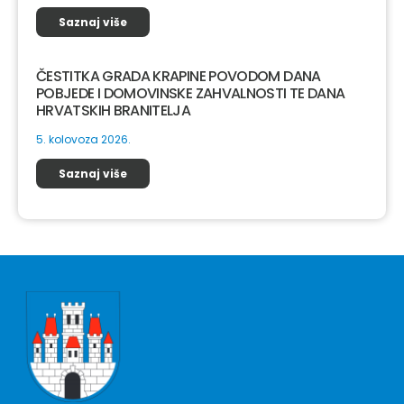
Saznaj više
ČESTITKA GRADA KRAPINE POVODOM DANA
POBJEDE I DOMOVINSKE ZAHVALNOSTI TE DANA
HRVATSKIH BRANITELJA
5. kolovoza 2026.
Saznaj više