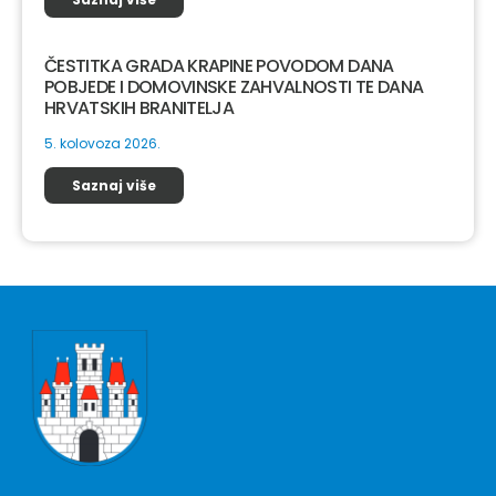
ČESTITKA GRADA KRAPINE POVODOM DANA
POBJEDE I DOMOVINSKE ZAHVALNOSTI TE DANA
HRVATSKIH BRANITELJA
5. kolovoza 2026.
Saznaj više