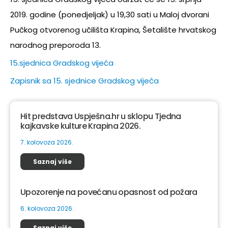
2019. godine (ponedjeljak) u 19,30 sati u Maloj dvorani
Pučkog otvorenog učilišta Krapina, Šetalište hrvatskog
narodnog preporoda 13.
15.sjednica Gradskog vijeća
Zapisnik sa 15. sjednice Gradskog vijeća
Hit predstava Uspješna.hr u sklopu Tjedna
kajkavske kulture Krapina 2026.
7. kolovoza 2026.
Saznaj više
Upozorenje na povećanu opasnost od požara
6. kolovoza 2026.
Saznaj više