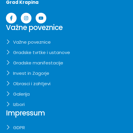
Grad Krapina
Važne poveznice
Važne poveznice
Gradske tvrtke i ustanove
Gradske manifestacije
Invest in Zagorje
Obrasci i zahtjevi
Galerija
Izbori
Impressum
GDPR