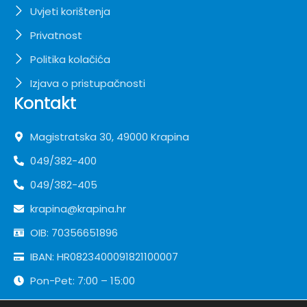
Uvjeti korištenja
Privatnost
Politika kolačića
Izjava o pristupačnosti
Kontakt
Magistratska 30, 49000 Krapina
049/382-400
049/382-405
krapina@krapina.hr
OIB: 70356651896
IBAN: HR0823400091821100007
Pon-Pet: 7:00 – 15:00