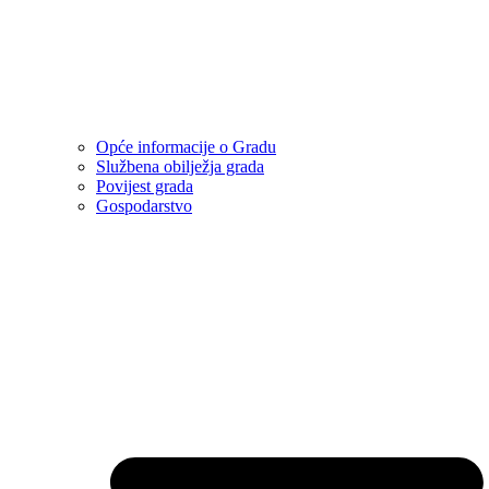
Opće informacije o Gradu
Službena obilježja grada
Povijest grada
Gospodarstvo