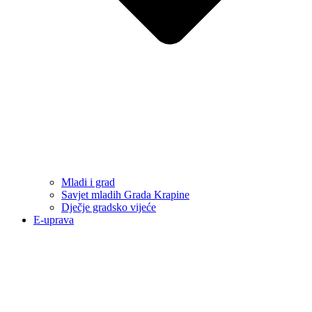
Mladi i grad
Savjet mladih Grada Krapine
Dječje gradsko vijeće
E-uprava