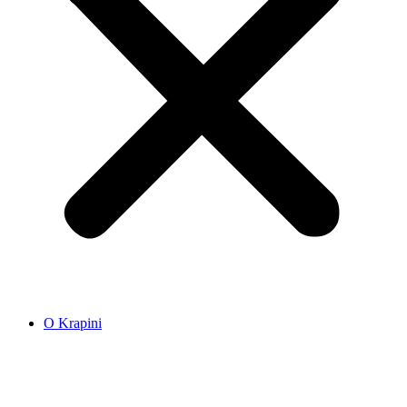
O Krapini