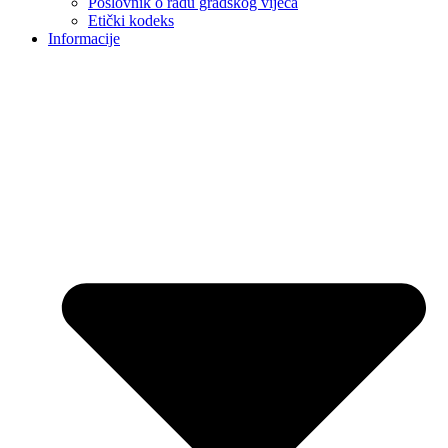
Poslovnik o radu gradskog vijeća
Etički kodeks
Informacije