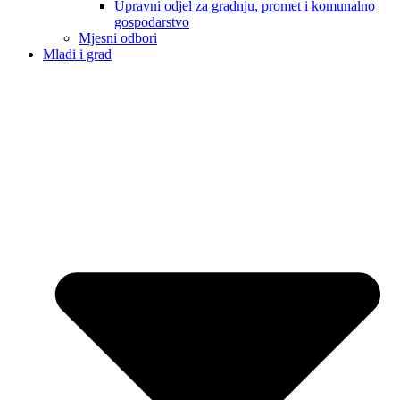
Upravni odjel za gradnju, promet i komunalno
gospodarstvo
Mjesni odbori
Mladi i grad