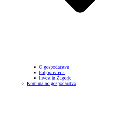
O gospodarstvu
Poljoprivreda
Invest in Zagorje
Komunalno gospodarstvo