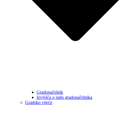
Gradonačelnik
Izvješća o radu gradonačelnika
Gradsko vijeće