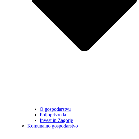
O gospodarstvu
Poljoprivreda
Invest in Zagorje
Komunalno gospodarstvo