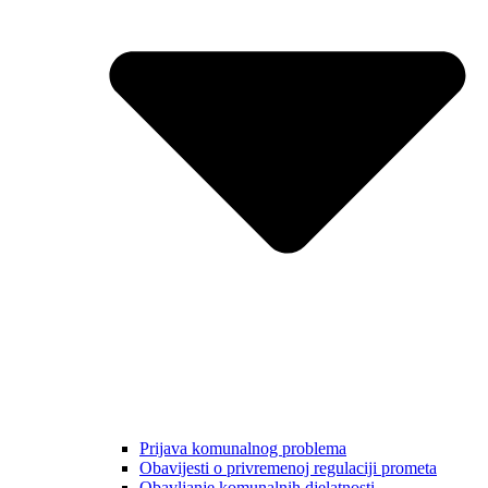
Prijava komunalnog problema
Obavijesti o privremenoj regulaciji prometa
Obavljanje komunalnih djelatnosti