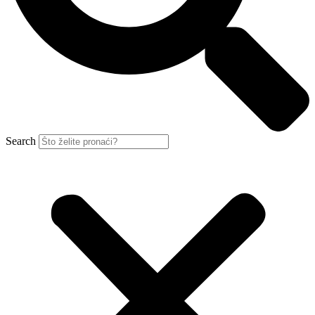
Search