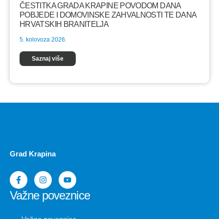
ČESTITKA GRADA KRAPINE POVODOM DANA
POBJEDE I DOMOVINSKE ZAHVALNOSTI TE DANA
HRVATSKIH BRANITELJA
5. kolovoza 2026.
Saznaj više
Grad Krapina
Važne poveznice