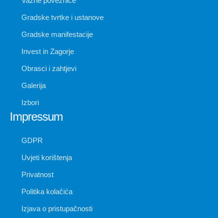
Važne poveznice
Gradske tvrtke i ustanove
Gradske manifestacije
Invest in Zagorje
Obrasci i zahtjevi
Galerija
Izbori
Impressum
GDPR
Uvjeti korištenja
Privatnost
Politika kolačića
Izjava o pristupačnosti