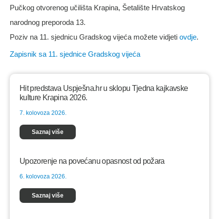
Pučkog otvorenog učilišta Krapina, Šetalište Hrvatskog
narodnog preporoda 13.
Poziv na 11. sjednicu Gradskog vijeća možete vidjeti
ovdje
.
Zapisnik sa 11. sjednice Gradskog vijeća
Hit predstava Uspješna.hr u sklopu Tjedna kajkavske
kulture Krapina 2026.
7. kolovoza 2026.
Saznaj više
Upozorenje na povećanu opasnost od požara
6. kolovoza 2026.
Saznaj više