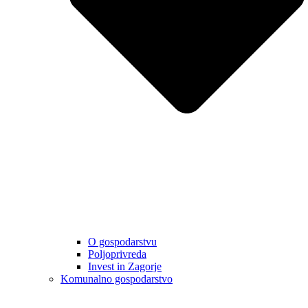
O gospodarstvu
Poljoprivreda
Invest in Zagorje
Komunalno gospodarstvo