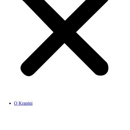
O Krapini