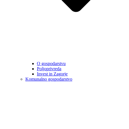
O gospodarstvu
Poljoprivreda
Invest in Zagorje
Komunalno gospodarstvo