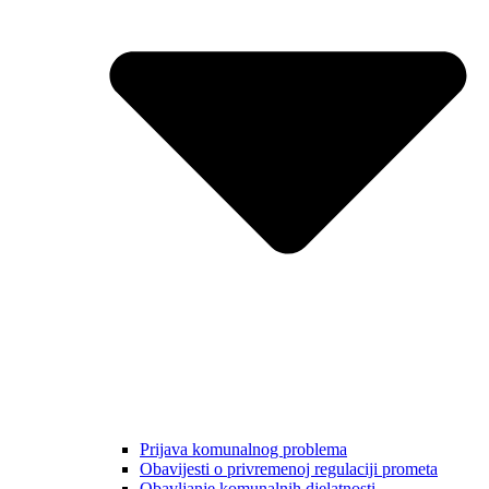
Prijava komunalnog problema
Obavijesti o privremenoj regulaciji prometa
Obavljanje komunalnih djelatnosti