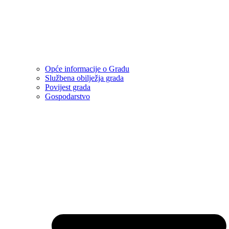
Opće informacije o Gradu
Službena obilježja grada
Povijest grada
Gospodarstvo