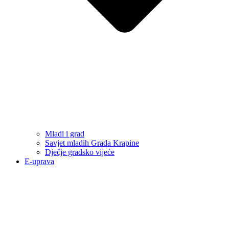
Mladi i grad
Savjet mladih Grada Krapine
Dječje gradsko vijeće
E-uprava