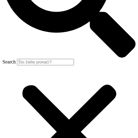
Search