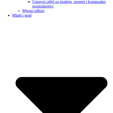
Upravni odjel za gradnju, promet i komunalno
gospodarstvo
Mjesni odbori
Mladi i grad