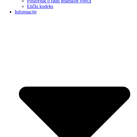
Poslovnik o radu gradskog vijeća
Etički kodeks
Informacije