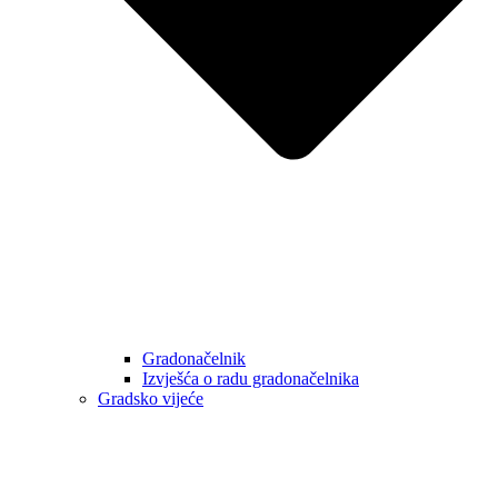
Gradonačelnik
Izvješća o radu gradonačelnika
Gradsko vijeće